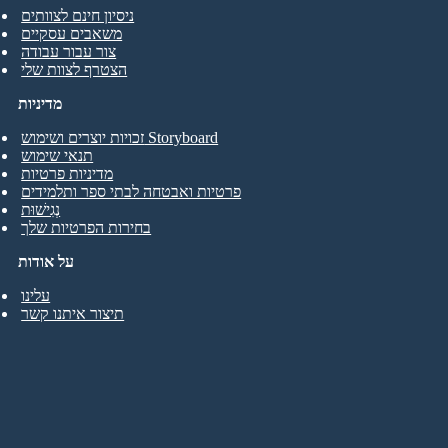
ניסיון חינם לצוותים
משאבים עסקיים
צור עבור עבודה
הצטרף לצוות שלי
מדיניות
זכויות יוצרים ושימוש Storyboard
תנאי שימוש
מדיניות פרטיות
פרטיות ואבטחה לבתי ספר ותלמידים
נְגִישׁוּת
בחירות הפרטיות שלך
על אודות
עלינו
תיצור איתנו קשר