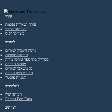
עֶזרָה
עזרה ושאלות נפוצות
יוצר לוח סיפור
כיצד להדפיס
למורים
גרסה חינמית למורים
חבילות מחוזיות
ספריות בתי ספר ומרכזי מדיה
מפגשי הדרכה
כל משאבי המורים
תבניות גליון עבודה
תבניות פוסטר
לתלמידים
הכיתה שלי
Photos For Class
לצוותים