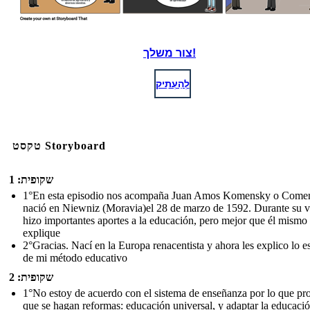
צור משלך!
לְהַעְתִיק
טקסט Storyboard
שקופית: 1
1°En esta episodio nos acompaña Juan Amos Komensky o Come
nació en Niewniz (Moravia)el 28 de marzo de 1592. Durante su v
hizo importantes aportes a la educación, pero mejor que él mismo 
explique
2°Gracias. Nací en la Europa renacentista y ahora les explico lo e
de mi método educativo
שקופית: 2
1°No estoy de acuerdo con el sistema de enseñanza por lo que p
que se hagan reformas: educación universal, y adaptar la educació