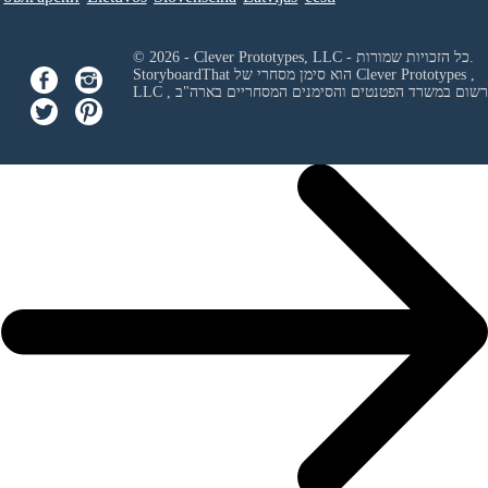
© 2026 - Clever Prototypes, LLC - כל הזכויות שמורות.
Clever Prototypes ,
StoryboardThat הוא סימן מסחרי של
 ורשום במשרד הפטנטים והסימנים המסחריים בארה"ב
LLC