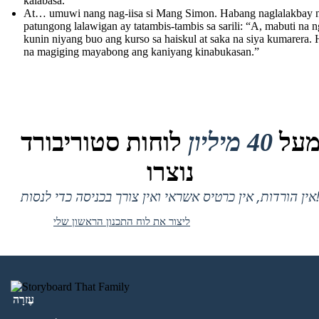
kalabasa.”
At… umuwi nang nag-iisa si Mang Simon. Habang naglalakbay 
patungong lalawigan ay tatambis-tambis sa sarili: “A, mabuti na 
kunin niyang buo ang kurso sa haiskul at saka na siya kumarera. 
na magiging mayabong ang kaniyang kinabukasan.”
על
40 מיליון
לוחות סטוריבורד
נוצרו
 אין כרטיס אשראי ואין צורך בכניסה כדי לנסות!
ליצור את לוח התכנון הראשון שלי
עֶזרָה