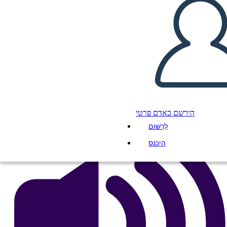
Untitled Storyboard
העתק את לוח התכנון הזה
ליצור לוח תכנון
הפעל מצגת
לקרוא לי
הירשם כאדם פרטי
לִרְשׁוֹם
היכנס