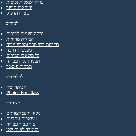
עזרה ושאלות נפוצות
יוצר לוח סיפור
כיצד להדפיס
למורים
גרסה חינמית למורים
חבילות מחוזיות
ספריות בתי ספר ומרכזי מדיה
מפגשי הדרכה
כל משאבי המורים
תבניות גליון עבודה
תבניות פוסטר
לתלמידים
הכיתה שלי
Photos For Class
לצוותים
ניסיון חינם לצוותים
משאבים עסקיים
צור עבור עבודה
הצטרף לצוות שלי