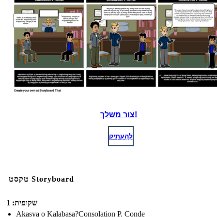
צור משלך!
לְהַעְתִיק
טקסט Storyboard
שקופית: 1
Akasya o Kalabasa?Consolation P. Conde