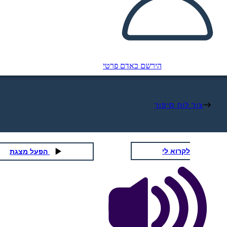
הירשם כאדם פרטי
צור לוח סיפור
לקרוא לי
הפעל מצגת