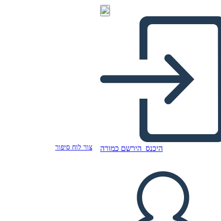
צור לוח סיפור
היכנס
הירשם כמורה