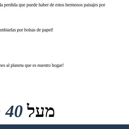
 la perdida que puede haber de estos hermosos paisajes por
mbiarlas por bolsas de papel!
nes al planeta que es nuestro hogar!
מעל
40 מיליון
אין הורדות, אין כרטיס אשראי ואין צורך בכניסה כדי לנסות!