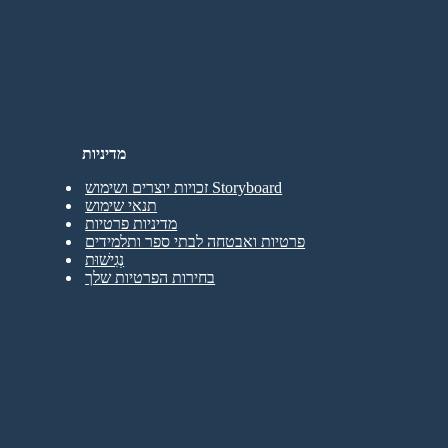
מדיניות
זכויות יוצרים ושימוש Storyboard
תנאי שימוש
מדיניות פרטיות
פרטיות ואבטחה לבתי ספר ותלמידים
נְגִישׁוּת
בחירות הפרטיות שלך