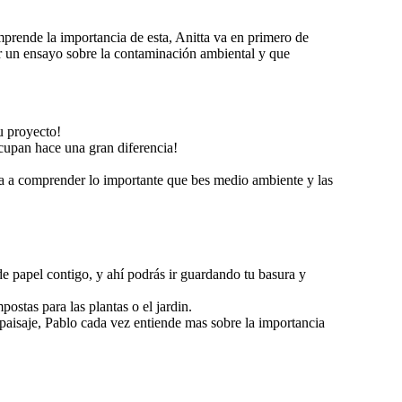
mprende la importancia de esta, Anitta va en primero de
zar un ensayo sobre la contaminación ambiental y que
u proyecto!
cupan hace una gran diferencia!
eza a comprender lo importante que bes medio ambiente y las
e papel contigo, y ahí podrás ir guardando tu basura y
postas para las plantas o el jardin.
 paisaje, Pablo cada vez entiende mas sobre la importancia