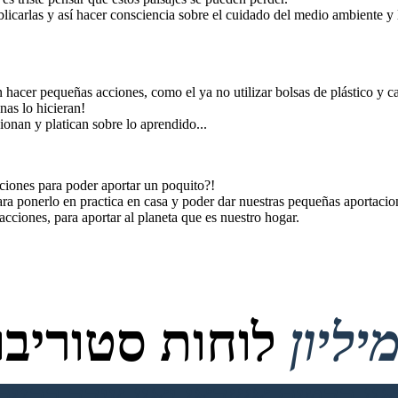
blicarlas y así hacer consciencia sobre el cuidado del medio ambiente y
acer pequeñas acciones, como el ya no utilizar bolsas de plástico y ca
onas lo hicieran!
ionan y platican sobre lo aprendido...
ciones para poder aportar un poquito?!
ara ponerlo en practica en casa y poder dar nuestras pequeñas aportacio
acciones, para aportar al planeta que es nuestro hogar.
לוחות סטוריבור