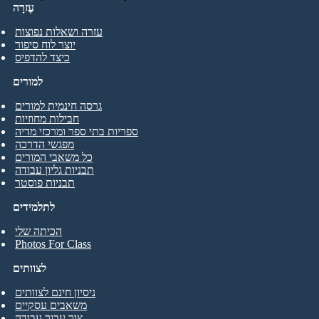
עֶזרָה
עזרה ושאלות נפוצות
יוצר לוח סיפור
כיצד להדפיס
למורים
גרסה חינמית למורים
חבילות מחוזיות
ספריות בתי ספר ומרכזי מדיה
מפגשי הדרכה
כל משאבי המורים
תבניות גליון עבודה
תבניות פוסטר
לתלמידים
הכיתה שלי
Photos For Class
לצוותים
ניסיון חינם לצוותים
משאבים עסקיים
צור עבור עבודה