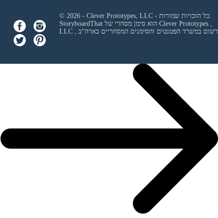
© 2026 - Clever Prototypes, LLC - כל הזכויות שמורות.
Clever Prototypes ,
StoryboardThat הוא סימן מסחרי של
 ורשום במשרד הפטנטים והסימנים המסחריים בארה"ב
LLC