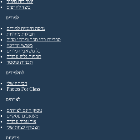
יוצר לוח סיפור
כיצד להדפיס
למורים
גרסה חינמית למורים
חבילות מחוזיות
ספריות בתי ספר ומרכזי מדיה
מפגשי הדרכה
כל משאבי המורים
תבניות גליון עבודה
תבניות פוסטר
לתלמידים
הכיתה שלי
Photos For Class
לצוותים
ניסיון חינם לצוותים
משאבים עסקיים
צור עבור עבודה
הצטרף לצוות שלי
מדיניות