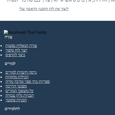
ליצור את לוח התכנון הראשון שלי
עֶזרָה
עזרה ושאלות נפוצות
יוצר לוח סיפור
כיצד להדפיס
למורים
גרסה חינמית למורים
חבילות מחוזיות
ספריות בתי ספר ומרכזי מדיה
מפגשי הדרכה
כל משאבי המורים
תבניות גליון עבודה
תבניות פוסטר
לתלמידים