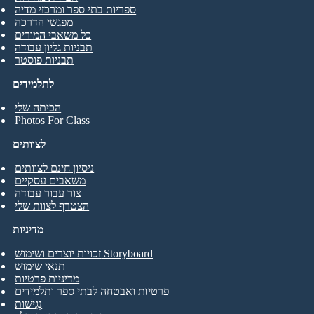
ספריות בתי ספר ומרכזי מדיה
מפגשי הדרכה
כל משאבי המורים
תבניות גליון עבודה
תבניות פוסטר
לתלמידים
הכיתה שלי
Photos For Class
לצוותים
ניסיון חינם לצוותים
משאבים עסקיים
צור עבור עבודה
הצטרף לצוות שלי
מדיניות
זכויות יוצרים ושימוש Storyboard
תנאי שימוש
מדיניות פרטיות
פרטיות ואבטחה לבתי ספר ותלמידים
נְגִישׁוּת