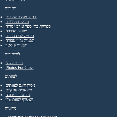
למורים
גרסה חינמית למורים
חבילות מחוזיות
ספריות בתי ספר ומרכזי מדיה
מפגשי הדרכה
כל משאבי המורים
תבניות גליון עבודה
תבניות פוסטר
לתלמידים
הכיתה שלי
Photos For Class
לצוותים
ניסיון חינם לצוותים
משאבים עסקיים
צור עבור עבודה
הצטרף לצוות שלי
מדיניות