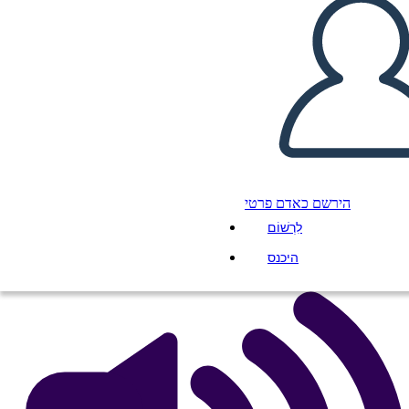
HISTORIA DE LA
PEDAGOGÍA
העתק את לוח התכנון הזה
ליצור לוח תכנון
הירשם כאדם פרטי
הפעל מצגת
לִרְשׁוֹם
לקרוא לי
היכנס