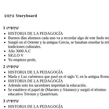
טקסט Storyboard
שקופית: 1
HISTORIA DE LA PEDAGOGÍA
Buenos días alumnos cada uno va a recordar algo de este lindo te
Surgió en el Oriente y la antigua Grecia, se basaban enseñar la rel
tradiciones culturales.
Año 3000 A.C
SIGLO V
Yo empiezo profe,
שקופית: 2
HISTORIA DE LA PEDAGOGÍA
María y Luz cuéntenos que pasó en el siglo V, en la antigua Roma
HISTORIA DE LA PEDAGOGÍA
Además solo los sacerdotes impertían la educación.
Se establece el papel de (Maestro y Alumno) y surgió el término
educativo Trivium y Qautrivium.
שקופית: 3
HISTORIA DE LA PEDAGOGÍA