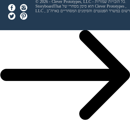
© 2026 - Clever Prototypes, LLC - כל הזכויות שמורות.
Clever Prototypes ,
StoryboardThat הוא סימן מסחרי של
 ורשום במשרד הפטנטים והסימנים המסחריים בארה"ב
LLC