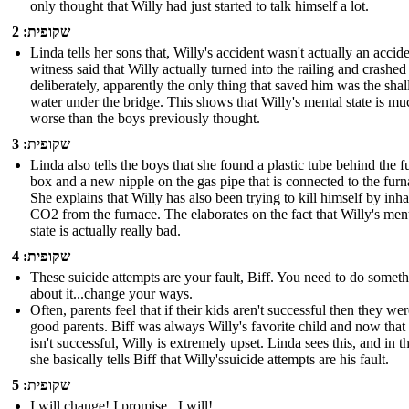
only thought that Willy had just started to talk himself a lot.
שקופית: 2
Linda tells her sons that, Willy's accident wasn't actually an accid
witness said that Willy actually turned into the railing and crashed
deliberately, apparently the only thing that saved him was the sha
water under the bridge. This shows that Willy's mental state is mu
worse than the boys previously thought.
שקופית: 3
Linda also tells the boys that she found a plastic tube behind the f
box and a new nipple on the gas pipe that is connected to the furn
She explains that Willy has also been trying to kill himself by inha
CO2 from the furnace. The elaborates on the fact that Willy's men
state is actually really bad.
שקופית: 4
These suicide attempts are your fault, Biff. You need to do somet
about it...change your ways.
Often, parents feel that if their kids aren't successful then they wer
good parents. Biff was always Willy's favorite child and now that
isn't successful, Willy is extremely upset. Linda sees this, and in t
she basically tells Biff that Willy'ssuicide attempts are his fault.
שקופית: 5
I will change! I promise...I will!