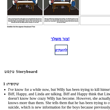
צור משלך!
לְהַעְתִיק
טקסט Storyboard
שקופית: 1
I've know for a while now, but Willy has been trying to kill himsel
Biff, Happy, and Linda are talking. Biff and Happy think that Li
doesn't know how crazy Willy has become. However, she actuall
knows more than them. She tells them that he has been trying to 
suicide, which is new information for the boys because previousl