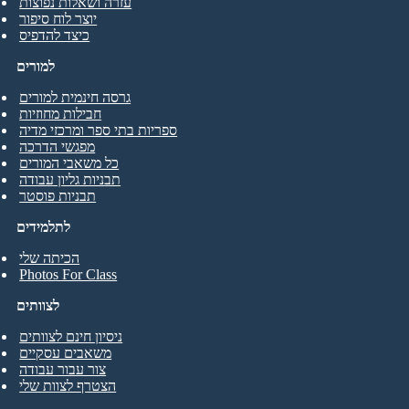
עזרה ושאלות נפוצות
יוצר לוח סיפור
כיצד להדפיס
למורים
גרסה חינמית למורים
חבילות מחוזיות
ספריות בתי ספר ומרכזי מדיה
מפגשי הדרכה
כל משאבי המורים
תבניות גליון עבודה
תבניות פוסטר
לתלמידים
הכיתה שלי
Photos For Class
לצוותים
ניסיון חינם לצוותים
משאבים עסקיים
צור עבור עבודה
הצטרף לצוות שלי