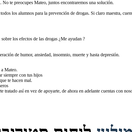
 No te preocupes Mateo, juntos encontraremos una solución.
todos los alumnos para la prevención de drogas. Si claro maestra, cue
sobre los efectos de las drogas ¿Me ayudan ?
eración de humor, ansiedad, insomnio, muerte y hasta depresión.
 a Mateo.
ar siempre con tus hijos
 que te hacen mal.
ñeros
e tratado así en vez de apoyarte, de ahora en adelante cuentas con noso