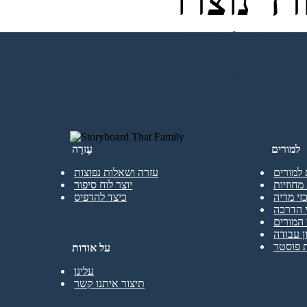
ד נוצרו
ליצור את לוח התכנון הראשון שלי
למורים
עֶזרָה
 למורים
עזרה ושאלות נפוצות
מחוזיות
יוצר לוח סיפור
זי מדיה
כיצד להדפיס
 הדרכה
המורים
ן עבודה
 פוסטר
על אודות
עלינו
תיצור איתנו קשר