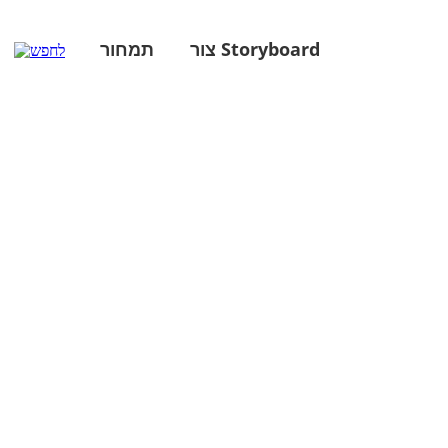
צור Storyboard
תמחור