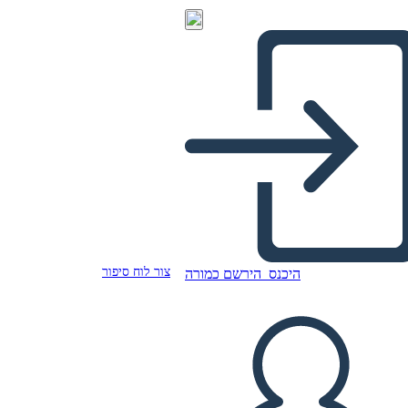
צור לוח סיפור
היכנס
הירשם כמורה