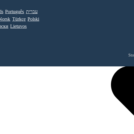
עברית
Português
ds
Norsk
Türkçe
Polski
рски
Lietuvos