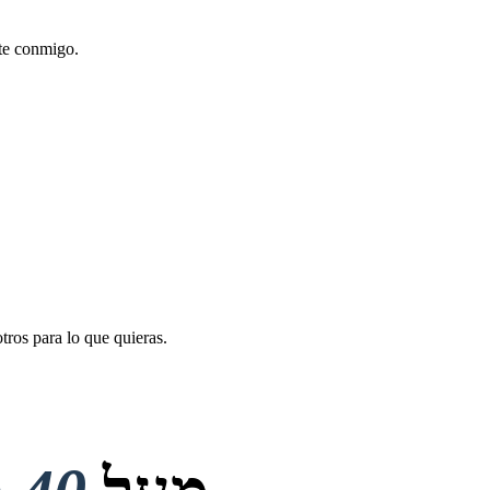
nte conmigo.
tros para lo que quieras.