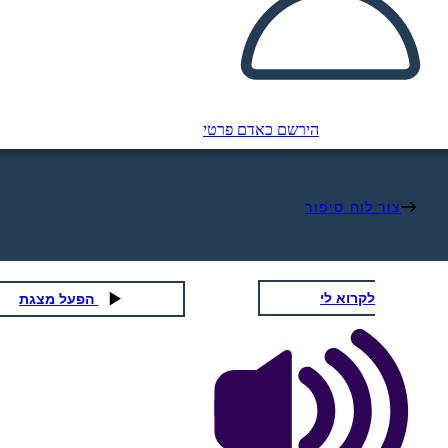
הירשם כאדם פרטי
צור לוח סיפור
לקרוא לי
הפעל מצגת