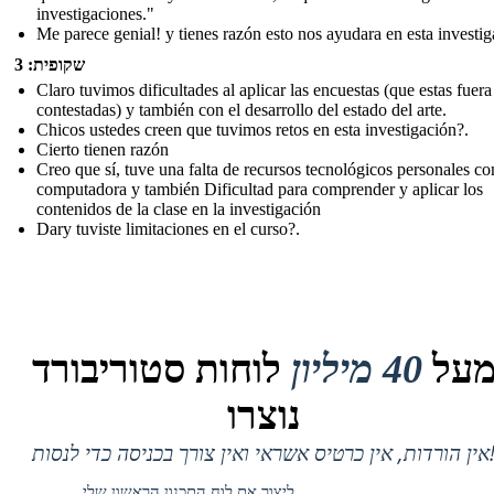
investigaciones."
Me parece genial! y tienes razón esto nos ayudara en esta investi
שקופית: 3
Claro tuvimos dificultades al aplicar las encuestas (que estas fuera
contestadas) y también con el desarrollo del estado del arte.
Chicos ustedes creen que tuvimos retos en esta investigación?.
Cierto tienen razón
Creo que sí, tuve una falta de recursos tecnológicos personales c
computadora y también Dificultad para comprender y aplicar los
contenidos de la clase en la investigación
Dary tuviste limitaciones en el curso?.
על
40 מיליון
לוחות סטוריבורד
נוצרו
 אין כרטיס אשראי ואין צורך בכניסה כדי לנסות!
ליצור את לוח התכנון הראשון שלי