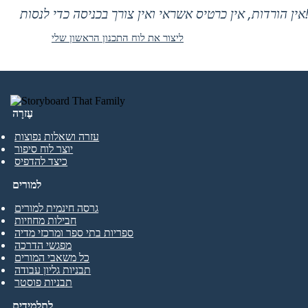
 אין כרטיס אשראי ואין צורך בכניסה כדי לנסות!
ליצור את לוח התכנון הראשון שלי
עֶזרָה
עזרה ושאלות נפוצות
יוצר לוח סיפור
כיצד להדפיס
למורים
גרסה חינמית למורים
חבילות מחוזיות
ספריות בתי ספר ומרכזי מדיה
מפגשי הדרכה
כל משאבי המורים
תבניות גליון עבודה
תבניות פוסטר
לתלמידים