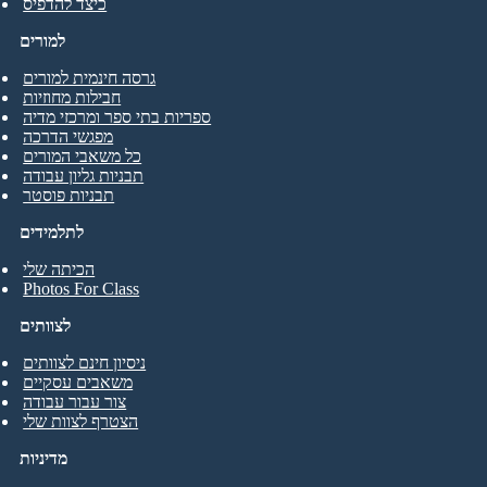
כיצד להדפיס
למורים
גרסה חינמית למורים
חבילות מחוזיות
ספריות בתי ספר ומרכזי מדיה
מפגשי הדרכה
כל משאבי המורים
תבניות גליון עבודה
תבניות פוסטר
לתלמידים
הכיתה שלי
Photos For Class
לצוותים
ניסיון חינם לצוותים
משאבים עסקיים
צור עבור עבודה
הצטרף לצוות שלי
מדיניות