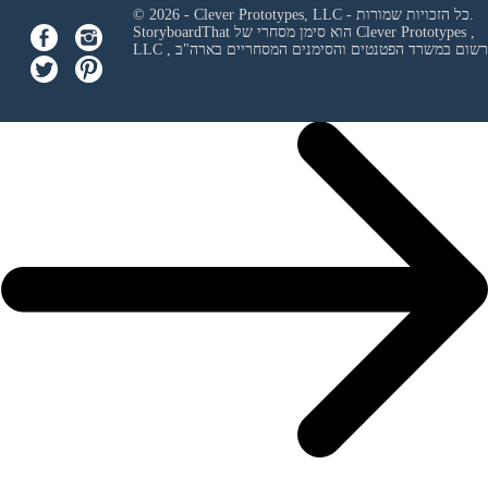
© 2026 - Clever Prototypes, LLC - כל הזכויות שמורות.
Clever Prototypes ,
StoryboardThat הוא סימן מסחרי של
 ורשום במשרד הפטנטים והסימנים המסחריים בארה"ב
LLC