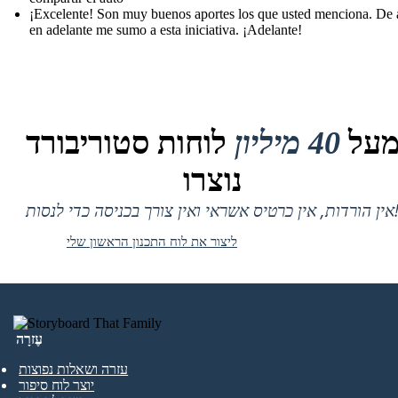
¡Excelente! Son muy buenos aportes los que usted menciona. De 
en adelante me sumo a esta iniciativa. ¡Adelante!
על
40 מיליון
לוחות סטוריבורד
נוצרו
 אין כרטיס אשראי ואין צורך בכניסה כדי לנסות!
ליצור את לוח התכנון הראשון שלי
עֶזרָה
עזרה ושאלות נפוצות
יוצר לוח סיפור