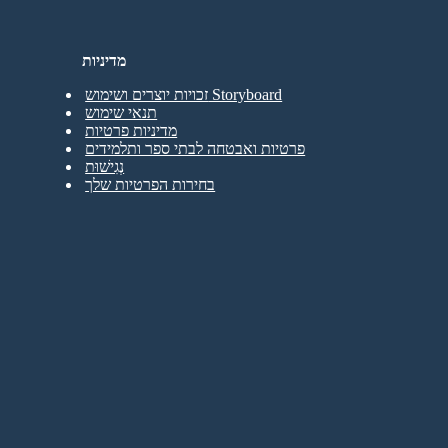
מדיניות
זכויות יוצרים ושימוש Storyboard
תנאי שימוש
מדיניות פרטיות
פרטיות ואבטחה לבתי ספר ותלמידים
נְגִישׁוּת
בחירות הפרטיות שלך