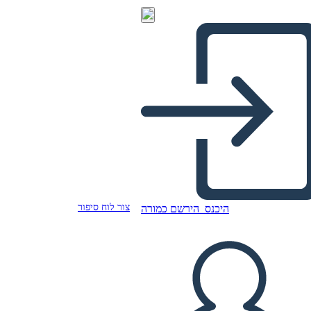
צור לוח סיפור
היכנס
הירשם כמורה