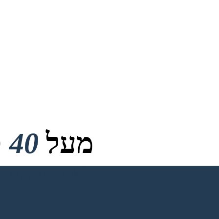
מעל
40 מיליון
אין הורדות, אין כרטיס אשראי ואין צורך בכניסה כדי לנסות!