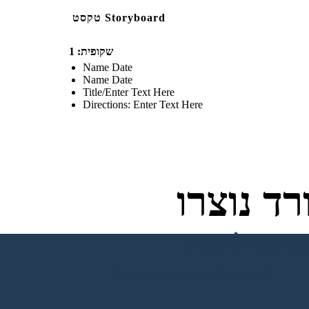
טקסט Storyboard
שקופית: 1
Name Date
Name Date
Title/Enter Text Here
Directions: Enter Text Here
ד נוצרו
ליצור את לוח התכנון הראשון שלי