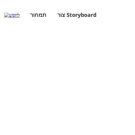
צור Storyboard
תמחור