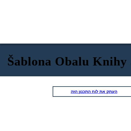
Šablona Obalu Knihy 
העתק את לוח התכנון הזה