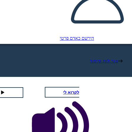
הירשם כאדם פרטי
צור לוח סיפור
לקרוא לי