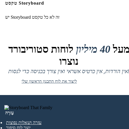
טקסט Storyboard
יש Storyboard זה לא כל טקסט
על
40 מיליון
לוחות סטוריבורד
נוצרו
 אין כרטיס אשראי ואין צורך בכניסה כדי לנסות!
ליצור את לוח התכנון הראשון שלי
עֶזרָה
עזרה ושאלות נפוצות
יוצר לוח סיפור