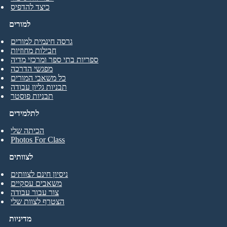
כיצד להדפיס
למורים
גרסה חינמית למורים
חבילות מחוזיות
ספריות בתי ספר ומרכזי מדיה
מפגשי הדרכה
כל משאבי המורים
תבניות גליון עבודה
תבניות פוסטר
לתלמידים
הכיתה שלי
Photos For Class
לצוותים
ניסיון חינם לצוותים
משאבים עסקיים
צור עבור עבודה
הצטרף לצוות שלי
מדיניות