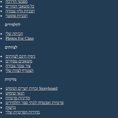
מפגשי הדרכה
כל משאבי המורים
תבניות גליון עבודה
תבניות פוסטר
לתלמידים
הכיתה שלי
Photos For Class
לצוותים
ניסיון חינם לצוותים
משאבים עסקיים
צור עבור עבודה
הצטרף לצוות שלי
מדיניות
זכויות יוצרים ושימוש Storyboard
תנאי שימוש
מדיניות פרטיות
פרטיות ואבטחה לבתי ספר ותלמידים
נְגִישׁוּת
בחירות הפרטיות שלך