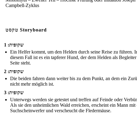
Campbell-Zyklus
טקסט Storyboard
שקופית: 1
Ein Helfer kommt, um den Helden durch seine Reise zu führen. I
diesem Fall ist es ein tapferer Hund, der dem Helden als Begleiter
Seite steht.
שקופית: 2
Die beiden fahren dann weiter bis zu dem Punkt, an dem ein Zur
nicht mehr möglich ist.
שקופית: 3
Unterwegs werden sie getestet und treffen auf Feinde oder Verbü
Als sie den unheimlichen Wald erreichen, erscheint ein Mann mit
Suchscheinwerfer und verscheucht die Fledermäuse.