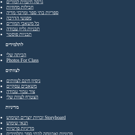
גרסה חינמית למורים
חבילות מחוזיות
ספריות בתי ספר ומרכזי מדיה
מפגשי הדרכה
כל משאבי המורים
תבניות גליון עבודה
תבניות פוסטר
לתלמידים
הכיתה שלי
Photos For Class
לצוותים
ניסיון חינם לצוותים
משאבים עסקיים
צור עבור עבודה
הצטרף לצוות שלי
מדיניות
זכויות יוצרים ושימוש Storyboard
תנאי שימוש
מדיניות פרטיות
פרטיות ואבטחה לבתי ספר ותלמידים