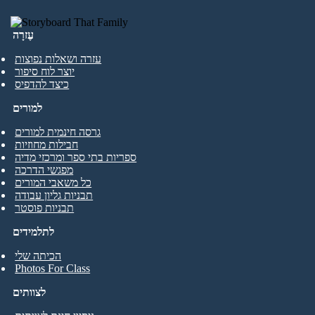
עֶזרָה
עזרה ושאלות נפוצות
יוצר לוח סיפור
כיצד להדפיס
למורים
גרסה חינמית למורים
חבילות מחוזיות
ספריות בתי ספר ומרכזי מדיה
מפגשי הדרכה
כל משאבי המורים
תבניות גליון עבודה
תבניות פוסטר
לתלמידים
הכיתה שלי
Photos For Class
לצוותים