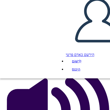
13 Lunas en la Espalda de las
Tortugas por Joseph Bruchac
העתק את לוח התכנון הזה
ליצור לוח תכנון
הפעל מצגת
לקרוא לי
הירשם כאדם פרטי
לִרְשׁוֹם
היכנס