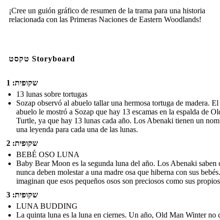
¡Cree un guión gráfico de resumen de la trama para una historia
relacionada con las Primeras Naciones de Eastern Woodlands!
טקסט Storyboard
שקופית: 1
13 lunas sobre tortugas
Sozap observó al abuelo tallar una hermosa tortuga de madera. El
abuelo le mostró a Sozap que hay 13 escamas en la espalda de Ol
Turtle, ya que hay 13 lunas cada año. Los Abenaki tienen un nom
una leyenda para cada una de las lunas.
שקופית: 2
BEBÉ OSO LUNA
Baby Bear Moon es la segunda luna del año. Los Abenaki saben 
nunca deben molestar a una madre osa que hiberna con sus bebés
imaginan que esos pequeños osos son preciosos como sus propios 
שקופית: 3
LUNA BUDDING
La quinta luna es la luna en ciernes. Un año, Old Man Winter no d