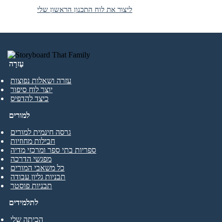
ליצור את לוח התכנון הראשון שלי
עֶזרָה
עזרה ושאלות נפוצות
יוצר לוח סיפור
כיצד להדפיס
למורים
גרסה חינמית למורים
חבילות מחוזיות
ספריות בתי ספר ומרכזי מדיה
מפגשי הדרכה
כל משאבי המורים
תבניות גליון עבודה
תבניות פוסטר
לתלמידים
הכיתה שלי