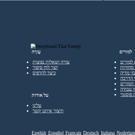
ליצור את לוח התכנון הראשון שלי
למורים
עֶזרָה
 למורים
עזרה ושאלות נפוצות
מחוזיות
יוצר לוח סיפור
זי מדיה
כיצד להדפיס
 הדרכה
המורים
ן עבודה
 פוסטר
על אודות
עלינו
תיצור איתנו קשר
English
Español
Français
Deutsch
Italiana
Nederlan