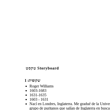
טקסט Storyboard
שקופית: 1
Roger Williams
1603-1683
1631-1635
1603 - 1631
Nací en Londres, Inglaterra. Me gradué de la Unive
grupo de puritanos que salían de Inglaterra en busc