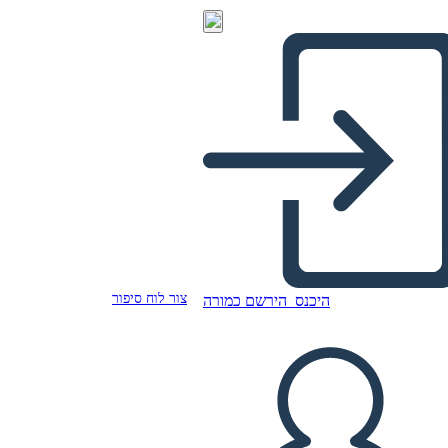
צור לוח סיפור
היכנס
הירשם כמורה