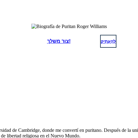
לְהַעְתִיק
צור משלך!
rsidad de Cambridge, donde me convertí en puritano. Después de la uni
a de libertad religiosa en el Nuevo Mundo.