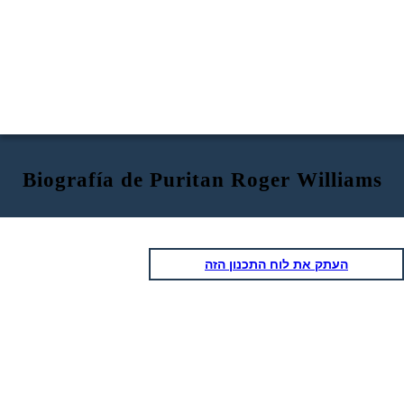
Biografía de Puritan Roger Williams
העתק את לוח התכנון הזה