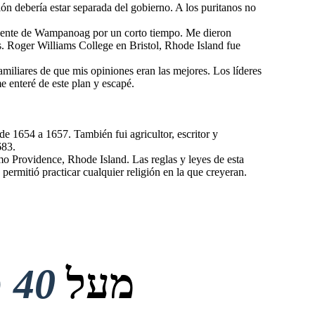
ón debería estar separada del gobierno. A los puritanos no
a gente de Wampanoag por un corto tiempo. Me dieron
. Roger Williams College en Bristol, Rhode Island fue
miliares de que mis opiniones eran las mejores. Los líderes
me enteré de este plan y escapé.
de 1654 a 1657. También fui agricultor, escritor y
683.
mo Providence, Rhode Island. Las reglas y leyes de esta
permitió practicar cualquier religión en la que creyeran.
מעל
40 מיליון