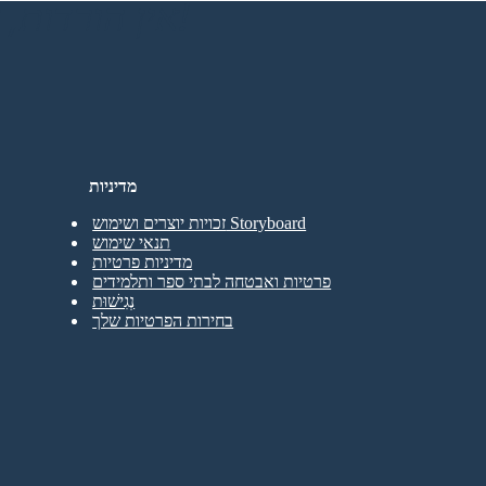
אין הורדות, אין כרטיס אשראי ואין צורך בכניסה כדי לנסות!
מדיניות
זכויות יוצרים ושימוש Storyboard
תנאי שימוש
מדיניות פרטיות
פרטיות ואבטחה לבתי ספר ותלמידים
נְגִישׁוּת
בחירות הפרטיות שלך