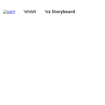
צור Storyboard
תמחור