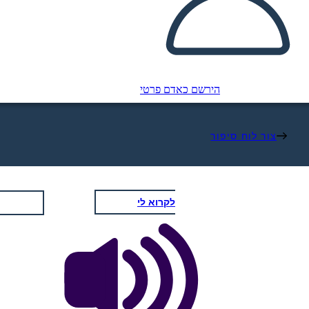
הירשם כאדם פרטי
צור לוח סיפור
לקרוא לי