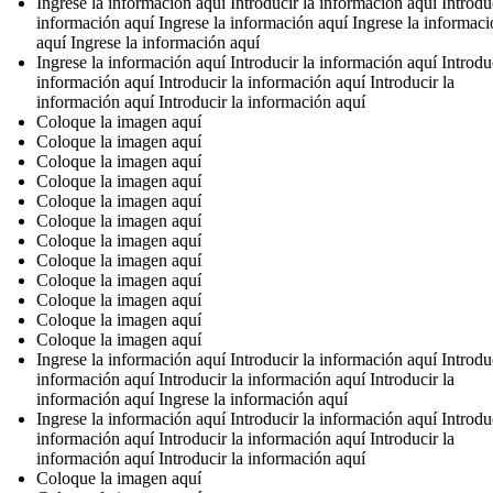
Ingrese la información aquí Introducir la información aquí Introduc
información aquí Ingrese la información aquí Ingrese la informac
aquí Ingrese la información aquí
Ingrese la información aquí Introducir la información aquí Introduc
información aquí Introducir la información aquí Introducir la
información aquí Introducir la información aquí
Coloque la imagen aquí
Coloque la imagen aquí
Coloque la imagen aquí
Coloque la imagen aquí
Coloque la imagen aquí
Coloque la imagen aquí
Coloque la imagen aquí
Coloque la imagen aquí
Coloque la imagen aquí
Coloque la imagen aquí
Coloque la imagen aquí
Coloque la imagen aquí
Ingrese la información aquí Introducir la información aquí Introduc
información aquí Introducir la información aquí Introducir la
información aquí Ingrese la información aquí
Ingrese la información aquí Introducir la información aquí Introduc
información aquí Introducir la información aquí Introducir la
información aquí Introducir la información aquí
Coloque la imagen aquí