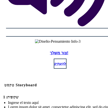
צור משלך!
לְהַעְתִיק
טקסט Storyboard
שקופית: 1
Ingrese el texto aquí
Lorem ipsum dolor sit amet, consectetur adipiscing elit, sed do e