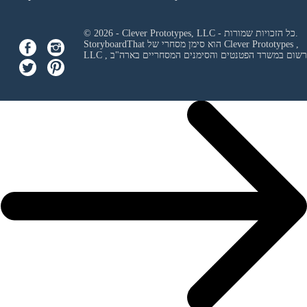
© 2026 - Clever Prototypes, LLC - כל הזכויות שמורות.
Clever Prototypes ,
StoryboardThat הוא סימן מסחרי של
 ורשום במשרד הפטנטים והסימנים המסחריים בארה"ב
LLC