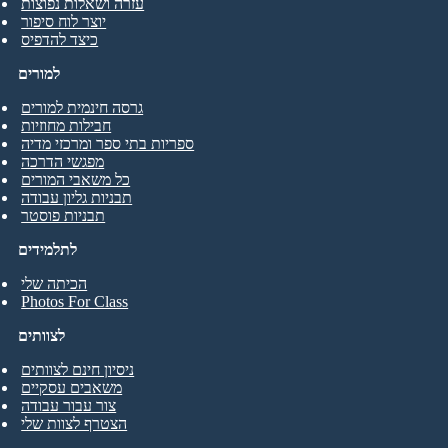
עזרה ושאלות נפוצות
יוצר לוח סיפור
כיצד להדפיס
למורים
גרסה חינמית למורים
חבילות מחוזיות
ספריות בתי ספר ומרכזי מדיה
מפגשי הדרכה
כל משאבי המורים
תבניות גליון עבודה
תבניות פוסטר
לתלמידים
הכיתה שלי
Photos For Class
לצוותים
ניסיון חינם לצוותים
משאבים עסקיים
צור עבור עבודה
הצטרף לצוות שלי