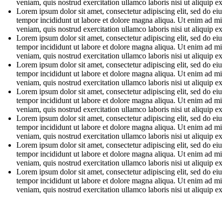
veniam, quis nostrud exercitation ullamco laboris nisi ut aliquip e
Lorem ipsum dolor sit amet, consectetur adipiscing elit, sed do e
tempor incididunt ut labore et dolore magna aliqua. Ut enim ad m
veniam, quis nostrud exercitation ullamco laboris nisi ut aliquip e
Lorem ipsum dolor sit amet, consectetur adipiscing elit, sed do e
tempor incididunt ut labore et dolore magna aliqua. Ut enim ad m
veniam, quis nostrud exercitation ullamco laboris nisi ut aliquip e
Lorem ipsum dolor sit amet, consectetur adipiscing elit, sed do e
tempor incididunt ut labore et dolore magna aliqua. Ut enim ad m
veniam, quis nostrud exercitation ullamco laboris nisi ut aliquip e
Lorem ipsum dolor sit amet, consectetur adipiscing elit, sed do e
tempor incididunt ut labore et dolore magna aliqua. Ut enim ad m
veniam, quis nostrud exercitation ullamco laboris nisi ut aliquip e
Lorem ipsum dolor sit amet, consectetur adipiscing elit, sed do e
tempor incididunt ut labore et dolore magna aliqua. Ut enim ad m
veniam, quis nostrud exercitation ullamco laboris nisi ut aliquip e
Lorem ipsum dolor sit amet, consectetur adipiscing elit, sed do e
tempor incididunt ut labore et dolore magna aliqua. Ut enim ad m
veniam, quis nostrud exercitation ullamco laboris nisi ut aliquip e
Lorem ipsum dolor sit amet, consectetur adipiscing elit, sed do e
tempor incididunt ut labore et dolore magna aliqua. Ut enim ad m
veniam, quis nostrud exercitation ullamco laboris nisi ut aliquip e