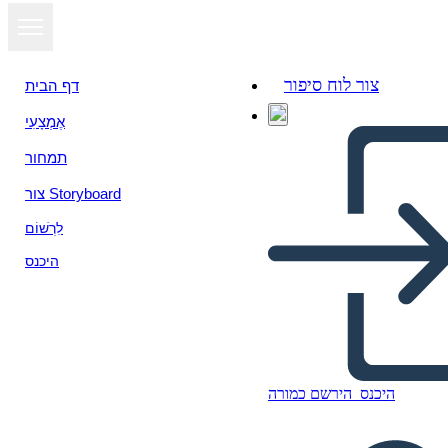
צור לוח סיפור
דף הבית
אֶמְצָעִי
תמחור
צור Storyboard
לִרְשׁוֹם
היכנס
Estructura de Alambre UX-3
היכנס
הירשם כמורה