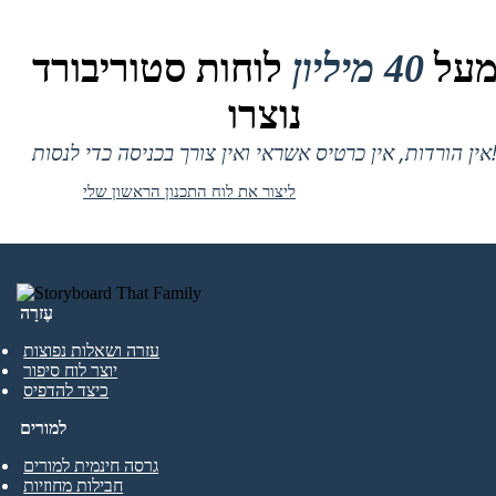
על
40 מיליון
לוחות סטוריבורד
נוצרו
 אין כרטיס אשראי ואין צורך בכניסה כדי לנסות!
ליצור את לוח התכנון הראשון שלי
עֶזרָה
עזרה ושאלות נפוצות
יוצר לוח סיפור
כיצד להדפיס
למורים
גרסה חינמית למורים
חבילות מחוזיות