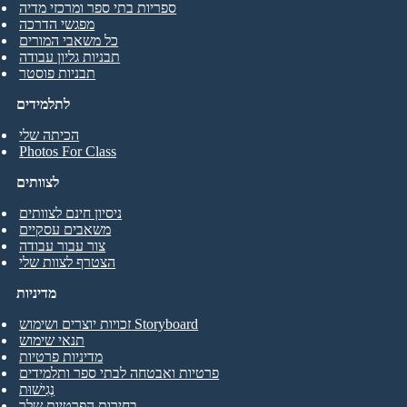
ספריות בתי ספר ומרכזי מדיה
מפגשי הדרכה
כל משאבי המורים
תבניות גליון עבודה
תבניות פוסטר
לתלמידים
הכיתה שלי
Photos For Class
לצוותים
ניסיון חינם לצוותים
משאבים עסקיים
צור עבור עבודה
הצטרף לצוות שלי
מדיניות
זכויות יוצרים ושימוש Storyboard
תנאי שימוש
מדיניות פרטיות
פרטיות ואבטחה לבתי ספר ותלמידים
נְגִישׁוּת
בחירות הפרטיות שלך