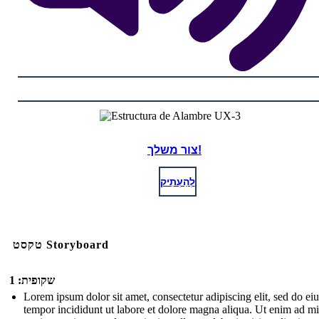
צור משלך!
לְהַעְתִיק
טקסט Storyboard
שקופית: 1
Lorem ipsum dolor sit amet, consectetur adipiscing elit, sed do e
tempor incididunt ut labore et dolore magna aliqua. Ut enim ad m