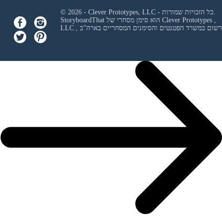
© 2026 - Clever Prototypes, LLC - כל הזכויות שמורות.
Clever Prototypes ,
StoryboardThat הוא סימן מסחרי של
 ורשום במשרד הפטנטים והסימנים המסחריים בארה"ב
LLC