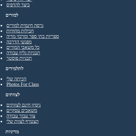
כיצד להדפיס
למורים
גרסה חינמית למורים
חבילות מחוזיות
ספריות בתי ספר ומרכזי מדיה
מפגשי הדרכה
כל משאבי המורים
תבניות גליון עבודה
תבניות פוסטר
לתלמידים
הכיתה שלי
Photos For Class
לצוותים
ניסיון חינם לצוותים
משאבים עסקיים
צור עבור עבודה
הצטרף לצוות שלי
מדיניות