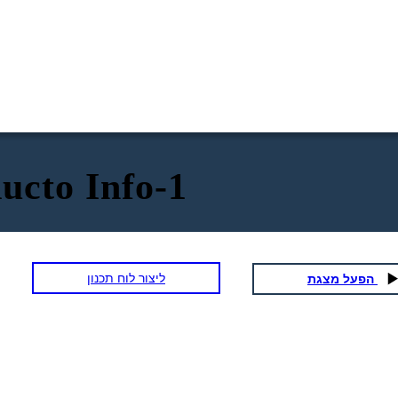
ucto Info-1
ליצור לוח תכנון
הפעל מצגת