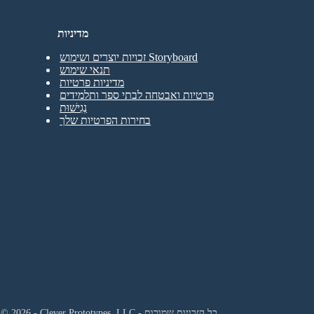
מדיניות
זכויות יוצרים ושימוש Storyboard
תנאי שימוש
מדיניות פרטיות
פרטיות ואבטחה לבתי ספר ותלמידים
נְגִישׁוּת
בחירות הפרטיות שלך
© 2026 - Clever Prototypes, LLC - כל הזכויות שמורות.