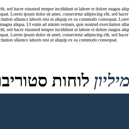
elit, sed hacer eiusmod tempor incididunt ut labore et dolore magna ali
quat. Lorem ipsum dolor sit amet, consectetur adipiscing elit, sed hace
itation ullamco laboris nisi ut aliquip ex ea commodo consequat. Lorem 
 magna aliqua. Ut enim ad minim veniam, quis nostrud exercitation ull
elit, sed hacer eiusmod tempor incididunt ut labore et dolore magna ali
quat. Lorem ipsum dolor sit amet, consectetur adipiscing elit, sed hace
itation ullamco laboris nisi ut aliquip ex ea commodo consequat.
לוחות סטוריבור