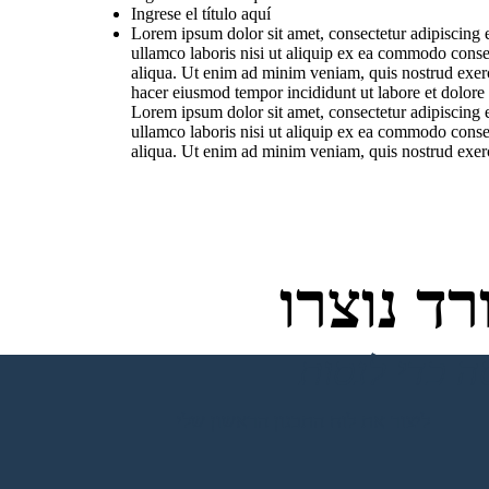
Ingrese el título aquí
Lorem ipsum dolor sit amet, consectetur adipiscing 
ullamco laboris nisi ut aliquip ex ea commodo conse
aliqua. Ut enim ad minim veniam, quis nostrud exerc
hacer eiusmod tempor incididunt ut labore et dolore
Lorem ipsum dolor sit amet, consectetur adipiscing 
ullamco laboris nisi ut aliquip ex ea commodo conse
aliqua. Ut enim ad minim veniam, quis nostrud exerc
ד נוצרו
ליצור את לוח התכנון הראשון שלי