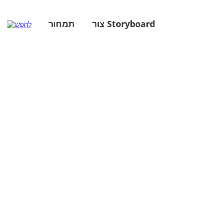
צור Storyboard
תמחור