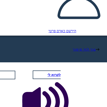
הירשם כאדם פרטי
צור לוח סיפור
לקרוא לי