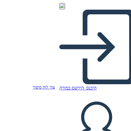
צור לוח סיפור
היכנס
הירשם כמורה