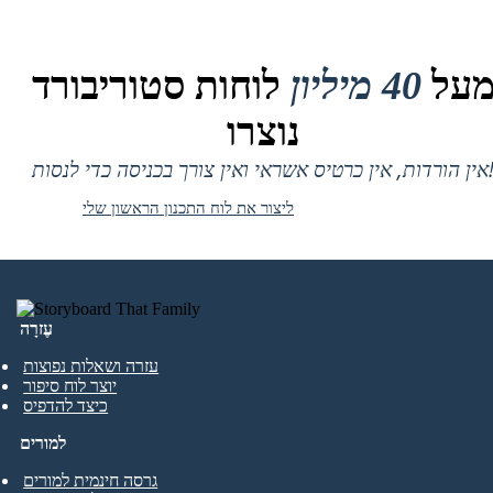
על
40 מיליון
לוחות סטוריבורד
נוצרו
 אין כרטיס אשראי ואין צורך בכניסה כדי לנסות!
ליצור את לוח התכנון הראשון שלי
עֶזרָה
עזרה ושאלות נפוצות
יוצר לוח סיפור
כיצד להדפיס
למורים
גרסה חינמית למורים