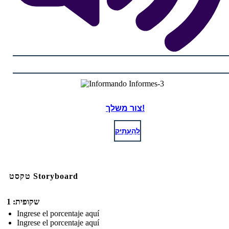
צור משלך!
לְהַעְתִיק
טקסט Storyboard
שקופית: 1
Ingrese el porcentaje aquí
Ingrese el porcentaje aquí