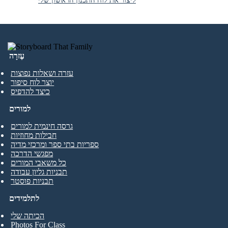
ליצור את לוח התכנון הראשון שלי
עֶזרָה
עזרה ושאלות נפוצות
יוצר לוח סיפור
כיצד להדפיס
למורים
גרסה חינמית למורים
חבילות מחוזיות
ספריות בתי ספר ומרכזי מדיה
מפגשי הדרכה
כל משאבי המורים
תבניות גליון עבודה
תבניות פוסטר
לתלמידים
הכיתה שלי
Photos For Class