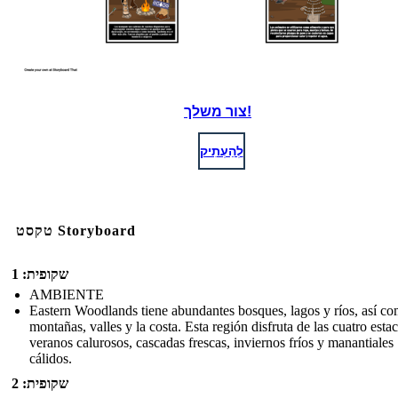
צור משלך!
לְהַעְתִיק
טקסט Storyboard
שקופית: 1
AMBIENTE
Eastern Woodlands tiene abundantes bosques, lagos y ríos, así c
montañas, valles y la costa. Esta región disfruta de las cuatro esta
veranos calurosos, cascadas frescas, inviernos fríos y manantiales
cálidos.
שקופית: 2