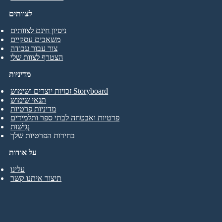
לצוותים
ניסיון חינם לצוותים
משאבים עסקיים
צור עבור עבודה
הצטרף לצוות שלי
מדיניות
זכויות יוצרים ושימוש Storyboard
תנאי שימוש
מדיניות פרטיות
פרטיות ואבטחה לבתי ספר ותלמידים
נְגִישׁוּת
בחירות הפרטיות שלך
על אודות
עלינו
תיצור איתנו קשר