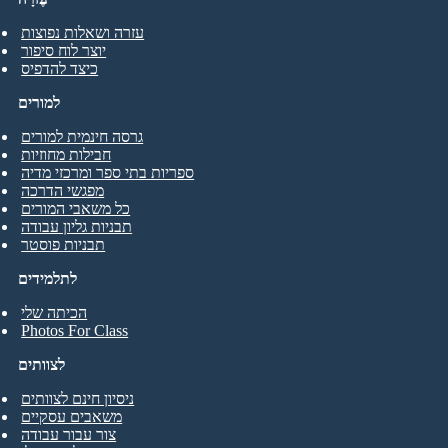
עזרה ושאלות נפוצות
יוצר לוח סיפור
כיצד להדפיס
למורים
גרסה חינמית למורים
חבילות מחוזיות
ספריות בתי ספר ומרכזי מדיה
מפגשי הדרכה
כל משאבי המורים
תבניות גליון עבודה
תבניות פוסטר
לתלמידים
הכיתה שלי
Photos For Class
לצוותים
ניסיון חינם לצוותים
משאבים עסקיים
צור עבור עבודה