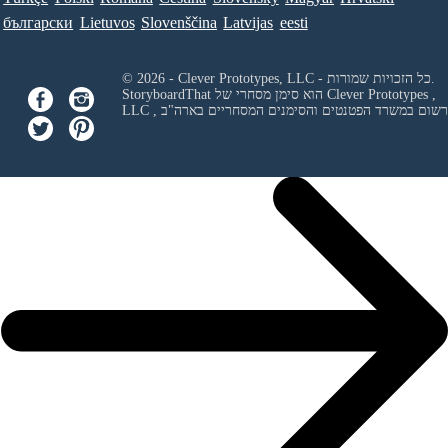
български
Lietuvos
Slovenščina
Latvijas
eesti
© 2026 - Clever Prototypes, LLC - כל הזכויות שמורות.
Clever Prototypes ,
StoryboardThat הוא סימן מסחרי של
 ורשום במשרד הפטנטים והסימנים המסחריים בארה"ב
LLC