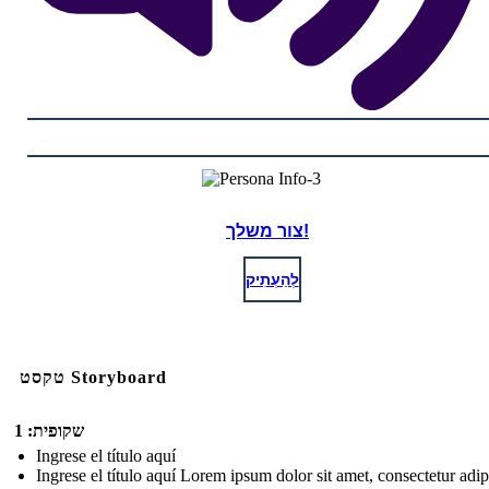
צור משלך!
לְהַעְתִיק
טקסט Storyboard
שקופית: 1
Ingrese el título aquí
Ingrese el título aquí Lorem ipsum dolor sit amet, consectetur adip