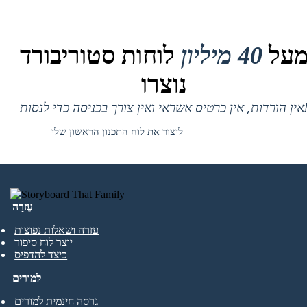
על
40 מיליון
לוחות סטוריבורד
נוצרו
 אין כרטיס אשראי ואין צורך בכניסה כדי לנסות!
ליצור את לוח התכנון הראשון שלי
עֶזרָה
עזרה ושאלות נפוצות
יוצר לוח סיפור
כיצד להדפיס
למורים
גרסה חינמית למורים