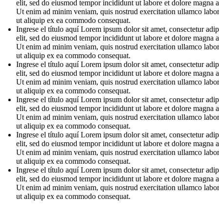
elit, sed do eiusmod tempor incididunt ut labore et dolore magna a
Ut enim ad minim veniam, quis nostrud exercitation ullamco labori
ut aliquip ex ea commodo consequat.
Ingrese el título aquí Lorem ipsum dolor sit amet, consectetur adip
elit, sed do eiusmod tempor incididunt ut labore et dolore magna a
Ut enim ad minim veniam, quis nostrud exercitation ullamco labori
ut aliquip ex ea commodo consequat.
Ingrese el título aquí Lorem ipsum dolor sit amet, consectetur adip
elit, sed do eiusmod tempor incididunt ut labore et dolore magna a
Ut enim ad minim veniam, quis nostrud exercitation ullamco labori
ut aliquip ex ea commodo consequat.
Ingrese el título aquí Lorem ipsum dolor sit amet, consectetur adip
elit, sed do eiusmod tempor incididunt ut labore et dolore magna a
Ut enim ad minim veniam, quis nostrud exercitation ullamco labori
ut aliquip ex ea commodo consequat.
Ingrese el título aquí Lorem ipsum dolor sit amet, consectetur adip
elit, sed do eiusmod tempor incididunt ut labore et dolore magna a
Ut enim ad minim veniam, quis nostrud exercitation ullamco labori
ut aliquip ex ea commodo consequat.
Ingrese el título aquí Lorem ipsum dolor sit amet, consectetur adip
elit, sed do eiusmod tempor incididunt ut labore et dolore magna a
Ut enim ad minim veniam, quis nostrud exercitation ullamco labori
ut aliquip ex ea commodo consequat.