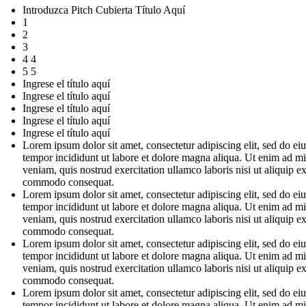
Introduzca Pitch Cubierta Título Aquí
1
2
3
4 4
5 5
Ingrese el título aquí
Ingrese el título aquí
Ingrese el título aquí
Ingrese el título aquí
Ingrese el título aquí
Lorem ipsum dolor sit amet, consectetur adipiscing elit, sed do e
tempor incididunt ut labore et dolore magna aliqua. Ut enim ad m
veniam, quis nostrud exercitation ullamco laboris nisi ut aliquip e
commodo consequat.
Lorem ipsum dolor sit amet, consectetur adipiscing elit, sed do e
tempor incididunt ut labore et dolore magna aliqua. Ut enim ad m
veniam, quis nostrud exercitation ullamco laboris nisi ut aliquip e
commodo consequat.
Lorem ipsum dolor sit amet, consectetur adipiscing elit, sed do e
tempor incididunt ut labore et dolore magna aliqua. Ut enim ad m
veniam, quis nostrud exercitation ullamco laboris nisi ut aliquip e
commodo consequat.
Lorem ipsum dolor sit amet, consectetur adipiscing elit, sed do e
tempor incididunt ut labore et dolore magna aliqua. Ut enim ad m