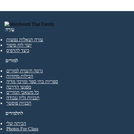
עֶזרָה
עזרה ושאלות נפוצות
יוצר לוח סיפור
כיצד להדפיס
למורים
גרסה חינמית למורים
חבילות מחוזיות
ספריות בתי ספר ומרכזי מדיה
מפגשי הדרכה
כל משאבי המורים
תבניות גליון עבודה
תבניות פוסטר
לתלמידים
הכיתה שלי
Photos For Class