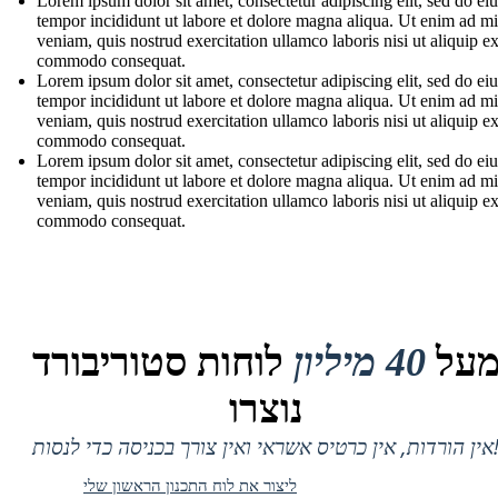
Lorem ipsum dolor sit amet, consectetur adipiscing elit, sed do e
tempor incididunt ut labore et dolore magna aliqua. Ut enim ad m
veniam, quis nostrud exercitation ullamco laboris nisi ut aliquip e
commodo consequat.
Lorem ipsum dolor sit amet, consectetur adipiscing elit, sed do e
tempor incididunt ut labore et dolore magna aliqua. Ut enim ad m
veniam, quis nostrud exercitation ullamco laboris nisi ut aliquip e
commodo consequat.
Lorem ipsum dolor sit amet, consectetur adipiscing elit, sed do e
tempor incididunt ut labore et dolore magna aliqua. Ut enim ad m
veniam, quis nostrud exercitation ullamco laboris nisi ut aliquip e
commodo consequat.
על
40 מיליון
לוחות סטוריבורד
נוצרו
 אין כרטיס אשראי ואין צורך בכניסה כדי לנסות!
ליצור את לוח התכנון הראשון שלי