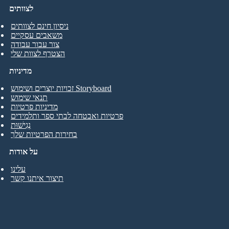
לצוותים
ניסיון חינם לצוותים
משאבים עסקיים
צור עבור עבודה
הצטרף לצוות שלי
מדיניות
זכויות יוצרים ושימוש Storyboard
תנאי שימוש
מדיניות פרטיות
פרטיות ואבטחה לבתי ספר ותלמידים
נְגִישׁוּת
בחירות הפרטיות שלך
על אודות
עלינו
תיצור איתנו קשר