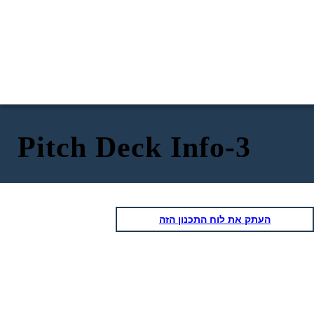
Pitch Deck Info-3
העתק את לוח התכנון הזה