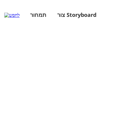
צור Storyboard
תמחור