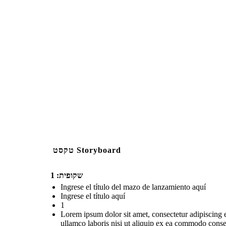
טקסט Storyboard
שקופית: 1
Ingrese el título del mazo de lanzamiento aquí
Ingrese el título aquí
1
Lorem ipsum dolor sit amet, consectetur adipiscing 
ullamco laboris nisi ut aliquip ex ea commodo consequ