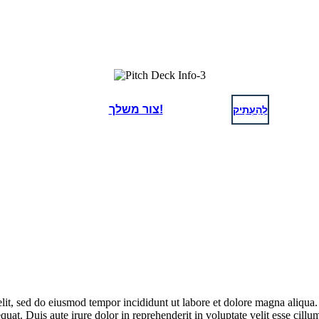
לְהַעְתִיק
צור משלך!
elit, sed do eiusmod tempor incididunt ut labore et dolore magna aliqua
at. Duis aute irure dolor in reprehenderit in voluptate velit esse cillum