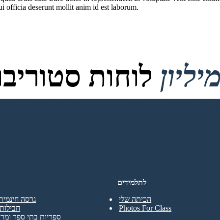
i officia deserunt mollit anim id est laborum.
לוחות סטוריבור
לתלמידים
הכיתה שלי
גרסה חינמית
Photos For Class
חבילות 
ספריות בתי ספר ומרכ