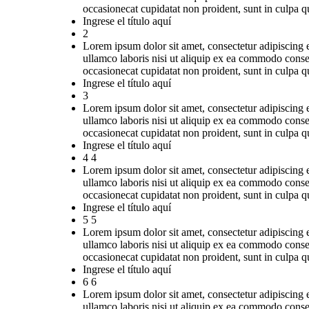
occasionecat cupidatat non proident, sunt in culpa qu
Ingrese el título aquí
2
Lorem ipsum dolor sit amet, consectetur adipiscing 
ullamco laboris nisi ut aliquip ex ea commodo consequ
occasionecat cupidatat non proident, sunt in culpa qu
Ingrese el título aquí
3
Lorem ipsum dolor sit amet, consectetur adipiscing 
ullamco laboris nisi ut aliquip ex ea commodo consequ
occasionecat cupidatat non proident, sunt in culpa qu
Ingrese el título aquí
4 4
Lorem ipsum dolor sit amet, consectetur adipiscing 
ullamco laboris nisi ut aliquip ex ea commodo consequ
occasionecat cupidatat non proident, sunt in culpa qu
Ingrese el título aquí
5 5
Lorem ipsum dolor sit amet, consectetur adipiscing 
ullamco laboris nisi ut aliquip ex ea commodo consequ
occasionecat cupidatat non proident, sunt in culpa qu
Ingrese el título aquí
6 6
Lorem ipsum dolor sit amet, consectetur adipiscing 
ullamco laboris nisi ut aliquip ex ea commodo consequ