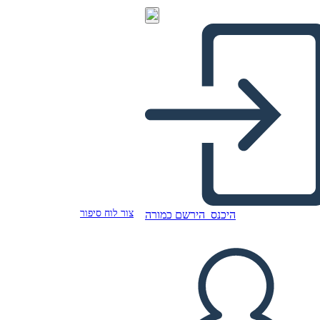
צור לוח סיפור
היכנס
הירשם כמורה