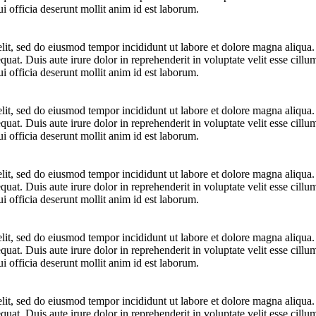
i officia deserunt mollit anim id est laborum.
elit, sed do eiusmod tempor incididunt ut labore et dolore magna aliqua
at. Duis aute irure dolor in reprehenderit in voluptate velit esse cillum
i officia deserunt mollit anim id est laborum.
elit, sed do eiusmod tempor incididunt ut labore et dolore magna aliqua
at. Duis aute irure dolor in reprehenderit in voluptate velit esse cillum
i officia deserunt mollit anim id est laborum.
elit, sed do eiusmod tempor incididunt ut labore et dolore magna aliqua
at. Duis aute irure dolor in reprehenderit in voluptate velit esse cillum
i officia deserunt mollit anim id est laborum.
elit, sed do eiusmod tempor incididunt ut labore et dolore magna aliqua
at. Duis aute irure dolor in reprehenderit in voluptate velit esse cillum
i officia deserunt mollit anim id est laborum.
elit, sed do eiusmod tempor incididunt ut labore et dolore magna aliqua
at. Duis aute irure dolor in reprehenderit in voluptate velit esse cillum