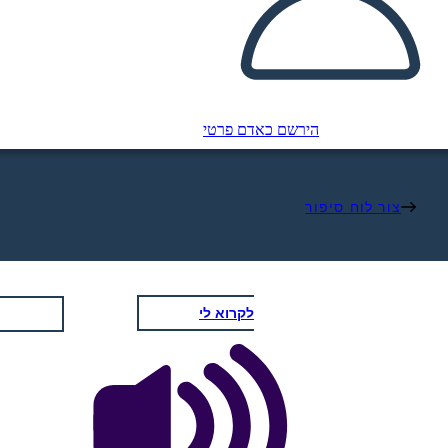
הירשם כאדם פרטי
צור לוח סיפור
לקרוא לי