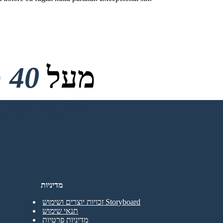
מעל
40 מיליון
אין הורדות, אין כרטיס אשראי ואין צורך בכניסה כדי לנסות!
מדיניות
זכויות יוצרים ושימוש Storyboard
תנאי שימוש
מדיניות פרטיות