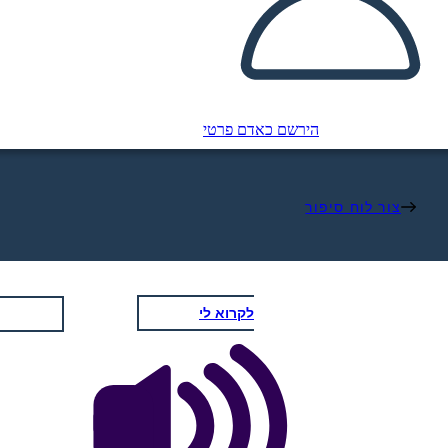
הירשם כאדם פרטי
צור לוח סיפור
לקרוא לי