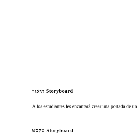
תיאור Storyboard
A los estudiantes les encantará crear una portada de un
טקסט Storyboard