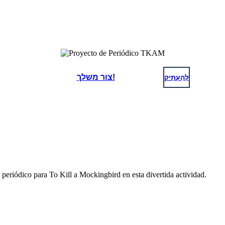
לְהַעְתִיק
צור משלך!
 periódico para To Kill a Mockingbird en esta divertida actividad.