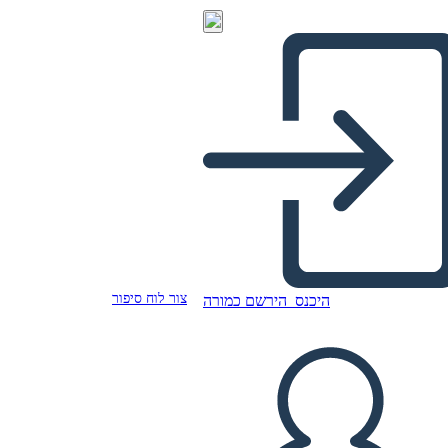
צור לוח סיפור
היכנס
הירשם כמורה