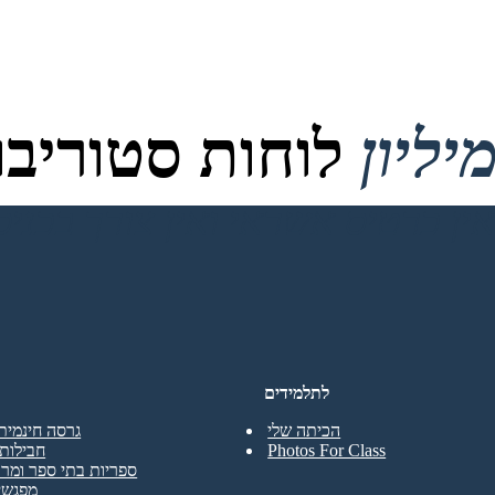
לוחות סטוריבור
לתלמידים
הכיתה שלי
גרסה חינמית
Photos For Class
חבילות 
ספריות בתי ספר ומרכ
מפגשי