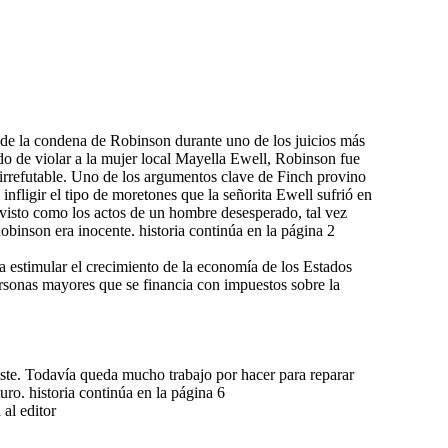
s de la condena de Robinson durante uno de los juicios más
o de violar a la mujer local Mayella Ewell, Robinson fue
rrefutable. Uno de los argumentos clave de Finch provino
infligir el tipo de moretones que la señorita Ewell sufrió en
 visto como los actos de un hombre desesperado, tal vez
obinson era inocente. historia continúa en la página 2
a estimular el crecimiento de la economía de los Estados
ersonas mayores que se financia con impuestos sobre la
este. Todavía queda mucho trabajo por hacer para reparar
uro. historia continúa en la página 6
al editor