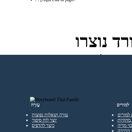
ד נוצרו
ליצור את לוח התכנון הראשון שלי
למורים
עֶזרָה
 למורים
עזרה ושאלות נפוצות
מחוזיות
יוצר לוח סיפור
זי מדיה
כיצד להדפיס
 הדרכה