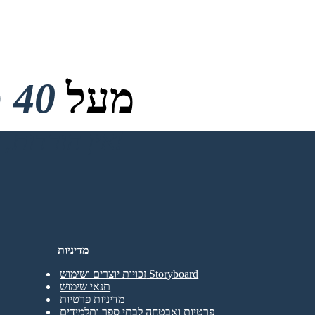
מעל
40 מיליון
אין הורדות, אין כרטיס אשראי ואין צורך בכניסה כדי לנסות!
מדיניות
זכויות יוצרים ושימוש Storyboard
תנאי שימוש
מדיניות פרטיות
פרטיות ואבטחה לבתי ספר ותלמידים