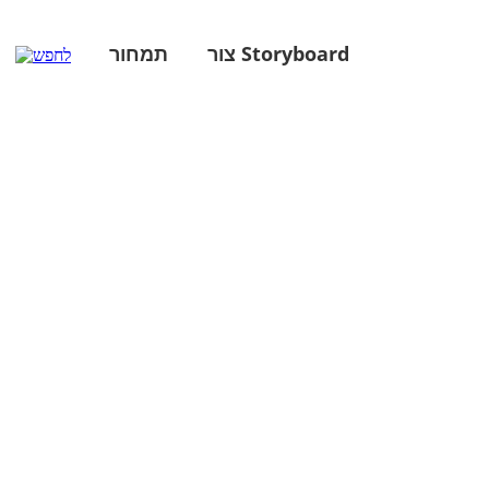
צור Storyboard
תמחור