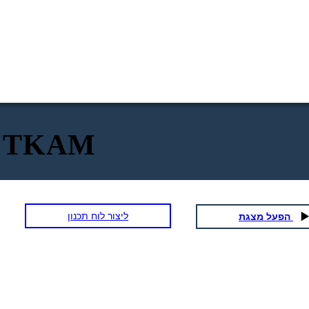
co TKAM
ליצור לוח תכנון
הפעל מצגת