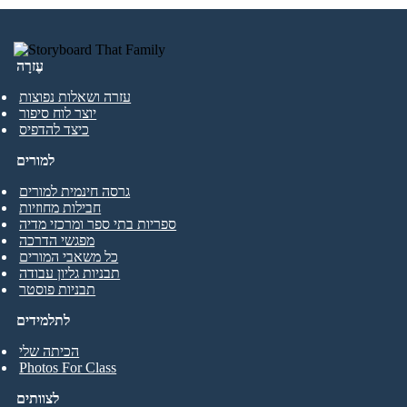
עֶזרָה
עזרה ושאלות נפוצות
יוצר לוח סיפור
כיצד להדפיס
למורים
גרסה חינמית למורים
חבילות מחוזיות
ספריות בתי ספר ומרכזי מדיה
מפגשי הדרכה
כל משאבי המורים
תבניות גליון עבודה
תבניות פוסטר
לתלמידים
הכיתה שלי
Photos For Class
לצוותים