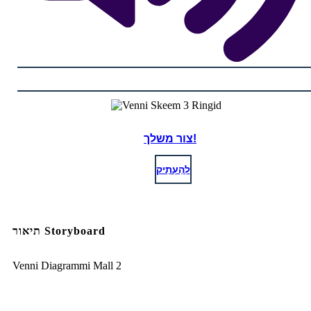
צור משלך!
לְהַעְתִיק
תיאור Storyboard
Venni Diagrammi Mall 2