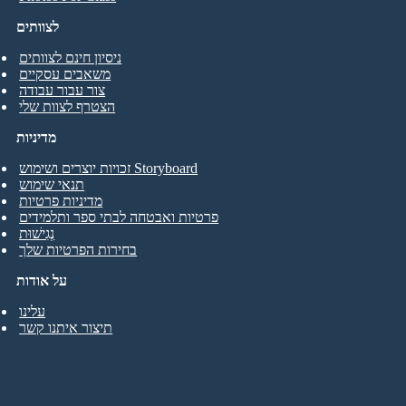
לצוותים
ניסיון חינם לצוותים
משאבים עסקיים
צור עבור עבודה
הצטרף לצוות שלי
מדיניות
זכויות יוצרים ושימוש Storyboard
תנאי שימוש
מדיניות פרטיות
פרטיות ואבטחה לבתי ספר ותלמידים
נְגִישׁוּת
בחירות הפרטיות שלך
על אודות
עלינו
תיצור איתנו קשר