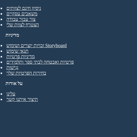
ניסיון חינם לצוותים
משאבים עסקיים
צור עבור עבודה
הצטרף לצוות שלי
מדיניות
זכויות יוצרים ושימוש Storyboard
תנאי שימוש
מדיניות פרטיות
פרטיות ואבטחה לבתי ספר ותלמידים
נְגִישׁוּת
בחירות הפרטיות שלך
על אודות
עלינו
תיצור איתנו קשר