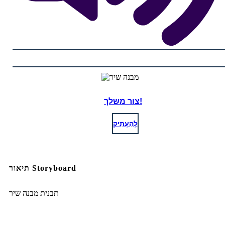
צור משלך!
לְהַעְתִיק
תיאור Storyboard
תבנית מבנה שיר