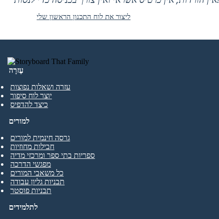
ליצור את לוח התכנון הראשון שלי
עֶזרָה
עזרה ושאלות נפוצות
יוצר לוח סיפור
כיצד להדפיס
למורים
גרסה חינמית למורים
חבילות מחוזיות
ספריות בתי ספר ומרכזי מדיה
מפגשי הדרכה
כל משאבי המורים
תבניות גליון עבודה
תבניות פוסטר
לתלמידים