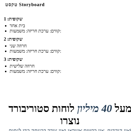
טקסט Storyboard
שקופית: 1
בית אחד
קווים: ערכת חריזה: משמעות:
שקופית: 2
חרוזה שני
קווים: ערכת חריזה: משמעות:
שקופית: 3
חרוזה שלישית
קווים: ערכת חריזה: משמעות:
על
40 מיליון
לוחות סטוריבורד
נוצרו
 אין כרטיס אשראי ואין צורך בכניסה כדי לנסות!