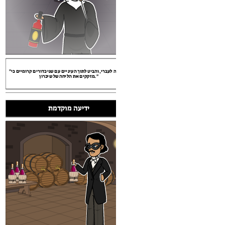
זָמָה
"הוא פנה לעברי, והביט לתוך העיניים עם שני כדורים קרומיים כי
מזקקים את הליחה של שיכרון."
ידיעה מוקדמת