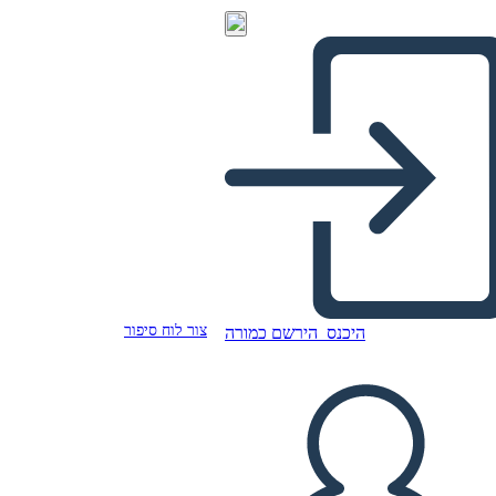
צור לוח סיפור
היכנס
הירשם כמורה