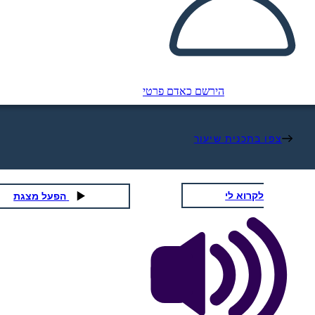
הירשם כאדם פרטי
צפו בתכנית שיעור
לקרוא לי
הפעל מצגת