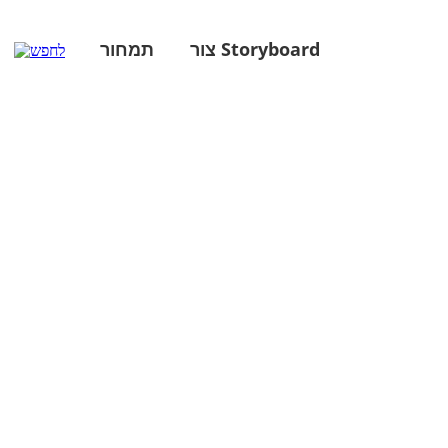
צור Storyboard
תמחור