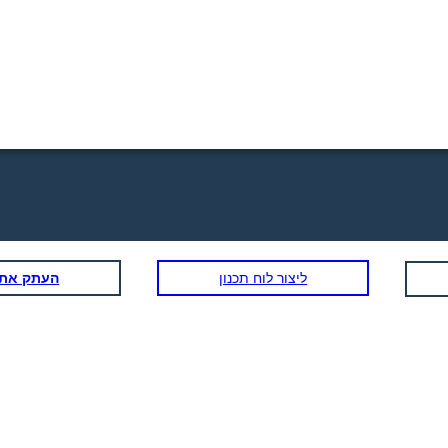
ליצור לוח תכנון
העתק את ל