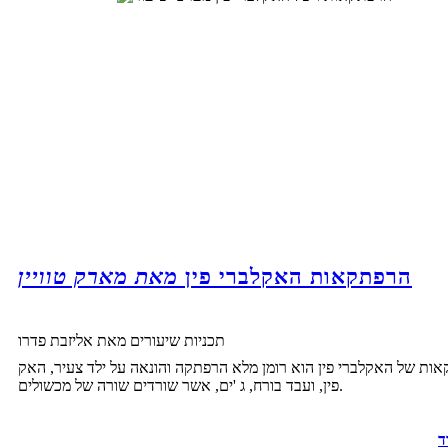
הרפתקאות האקלברי פין
מאת מארק טוויין
תכניות שיעורים מאת אליזבת פדרו
ות של האקלברי פין הוא רומן מלא הרפתקה והונאה על ילד צעיר, האק
פין, ועבד בורח, ג 'ים, אשר שורדים שורה של מכשולים.
ד