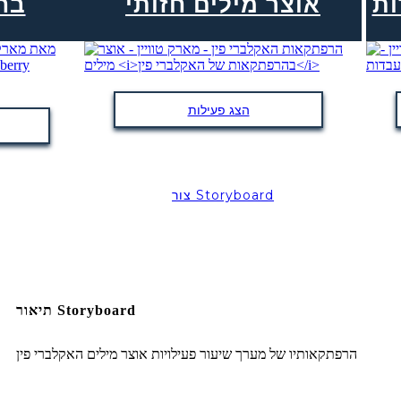
ות
אוצר מילים חזותי
בח
הצג פעילות
צור Storyboard
תיאור Storyboard
הרפתקאותיו של מערך שיעור פעילויות אוצר מילים האקלברי פין