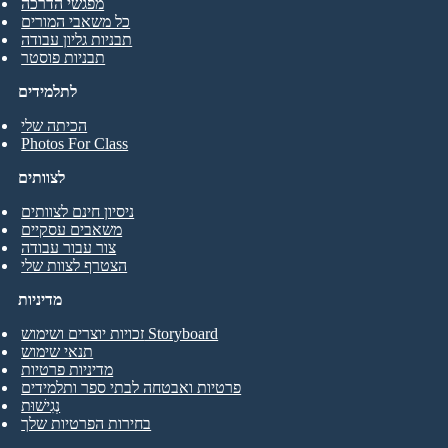
מפגשי הדרכה
כל משאבי המורים
תבניות גליון עבודה
תבניות פוסטר
לתלמידים
הכיתה שלי
Photos For Class
לצוותים
ניסיון חינם לצוותים
משאבים עסקיים
צור עבור עבודה
הצטרף לצוות שלי
מדיניות
זכויות יוצרים ושימוש Storyboard
תנאי שימוש
מדיניות פרטיות
פרטיות ואבטחה לבתי ספר ותלמידים
נְגִישׁוּת
בחירות הפרטיות שלך