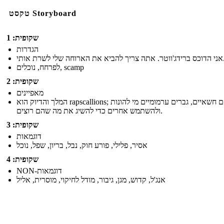
טקסט Storyboard
שקופית: 1
הגדרות
להביא את הארוחה שלי לשרת אותי.
לפרחח, נוכלים, scamp
שקופית: 2
מאפיינים
המלך והדיוק הוא rapscallions; הם חשאיים, גברים ערמומיים מי להונות
ולהשתמש אחרים כדי להשיג את מה שהם רוצים.
שקופית: 3
דוגמאות
אסיר, פלילי, פורע חוק, נבל, בריון, שפל, נוכל
שקופית: 4
NON-דוגמאות
אנג'ל, קדוש, מגן, גיבור, מודל לחיקוי, מוסרית, אליל