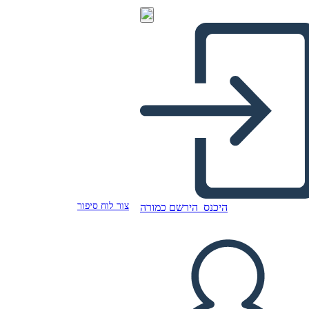
צור לוח סיפור
היכנס
הירשם כמורה