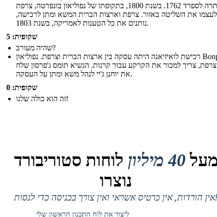
ויתרה לספרד 1762. בשנת 1800, בתקופתו של נפוליאון בונפרטה, צרפת
לעצמו את השליטה באזור. צרפת וארצות הברית המשא ומתן לרכישה,
נותנים את כל הטענות לאמריקה, בשנת 1803.
שקופית: 5
שהיה מעורב?
רכישת לואיזיאנה היתה עסקה בין ארצות הברית וצרפת. נפוליאון Bonparte,
צרפת, צריך למכור את הקרקע עבור קרנות. הנשיא תומס ג'פרסון שלח
את יוחנן ג'יי לנהל משא ומתן על העסקה.
שקופית: 0
זה הוא כולה שלנו!
על
40 מיליון
לוחות סטוריבורד
נוצרו
 אין כרטיס אשראי ואין צורך בכניסה כדי לנסות!
ליצור את לוח התכנון הראשון שלי