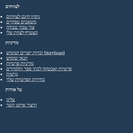
לצוותים
ניסיון חינם לצוותים
משאבים עסקיים
צור עבור עבודה
הצטרף לצוות שלי
מדיניות
זכויות יוצרים ושימוש Storyboard
תנאי שימוש
מדיניות פרטיות
פרטיות ואבטחה לבתי ספר ותלמידים
נְגִישׁוּת
בחירות הפרטיות שלך
על אודות
עלינו
תיצור איתנו קשר