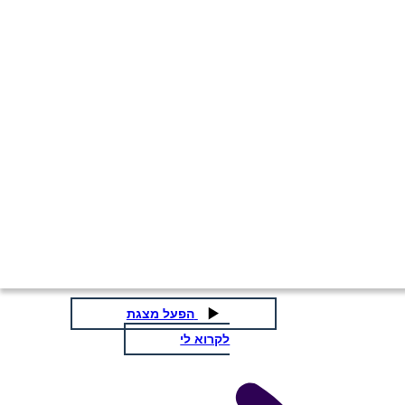
התפשטות טריטוריאלית בארה"ב
- רכישת לואיזיאנה 1803
העתק את לוח התכנון הזה
ליצור לוח תכנון
העתק את לוח התכנון הזה
ליצור לוח תכנון
הפעל מצגת
לקרוא לי