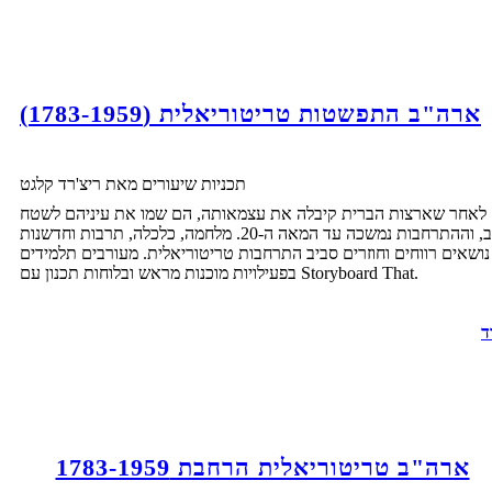
ארה"ב התפשטות טריטוריאלית (1783-1959)
תכניות שיעורים מאת ריצ'רד קלגט
לאחר שארצות הברית קיבלה את עצמאותה, הם שמו את עיניהם לשטח
ממערב, וההתרחבות נמשכה עד המאה ה-20. מלחמה, כלכלה, תרבות וחדשנות
ושאים רווחים וחוזרים סביב התרחבות טריטוריאלית. מעורבים תלמידים
בפעילויות מוכנות מראש ובלוחות תכנון עם Storyboard That.
ד
ארה"ב טריטוריאלית הרחבת 1783-1959