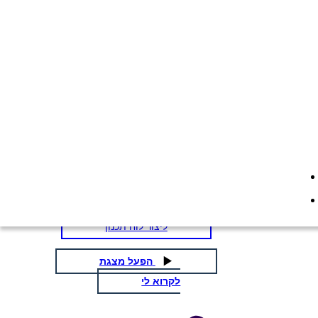
ללכת על שני נושאים של ירחים,
סמלים, מוטיבים
העתק את לוח התכנון הזה
ליצור לוח תכנון
העתק את לוח התכנון הזה
ליצור לוח תכנון
הפעל מצגת
לקרוא לי