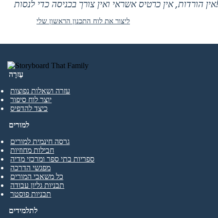
 אין כרטיס אשראי ואין צורך בכניסה כדי לנסות!
ליצור את לוח התכנון הראשון שלי
עֶזרָה
עזרה ושאלות נפוצות
יוצר לוח סיפור
כיצד להדפיס
למורים
גרסה חינמית למורים
חבילות מחוזיות
ספריות בתי ספר ומרכזי מדיה
מפגשי הדרכה
כל משאבי המורים
תבניות גליון עבודה
תבניות פוסטר
לתלמידים