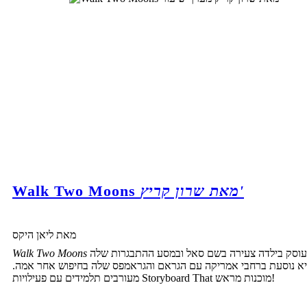
מאת שרון קריץ'
Walk Two Moons
מאת ליאן היקס
עוסק בילדה צעירה בשם סאל ובמסע ההתבגרות שלה
Walk Two Moons
א נוסעת ברחבי אמריקה עם הגראם והגראמפס שלה בחיפוש אחר אמה.
מעורבים תלמידים עם פעילויות Storyboard That מוכנות מראש!