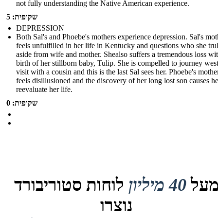
not fully understanding the Native American experience.
שקופית: 5
DEPRESSION
Both Sal's and Phoebe's mothers experience depression. Sal's mot
feels unfulfilled in her life in Kentucky and questions who she trul
aside from wife and mother. Shealso suffers a tremendous loss wit
birth of her stillborn baby, Tulip. She is compelled to journey west
visit with a cousin and this is the last Sal sees her. Phoebe's mothe
feels disillusioned and the discovery of her long lost son causes he
reevaluate her life.
שקופית: 0
על
40 מיליון
לוחות סטוריבורד
נוצרו