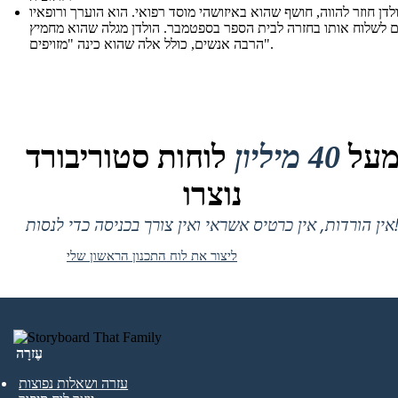
לדן חוזר להווה, חושף שהוא באיזושהי מוסד רפואי. הוא הוערך ורופאיו
ם לשלוח אותו בחזרה לבית הספר בספטמבר. הולדן מגלה שהוא מחמיץ
הרבה אנשים, כולל אלה שהוא כינה "מזויפים".
על
40 מיליון
לוחות סטוריבורד
נוצרו
 אין כרטיס אשראי ואין צורך בכניסה כדי לנסות!
ליצור את לוח התכנון הראשון שלי
עֶזרָה
עזרה ושאלות נפוצות