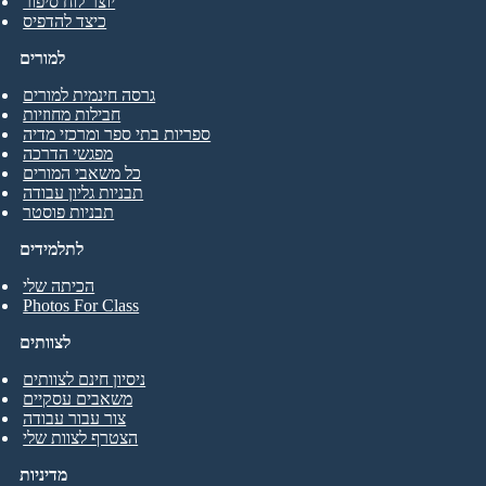
יוצר לוח סיפור
כיצד להדפיס
למורים
גרסה חינמית למורים
חבילות מחוזיות
ספריות בתי ספר ומרכזי מדיה
מפגשי הדרכה
כל משאבי המורים
תבניות גליון עבודה
תבניות פוסטר
לתלמידים
הכיתה שלי
Photos For Class
לצוותים
ניסיון חינם לצוותים
משאבים עסקיים
צור עבור עבודה
הצטרף לצוות שלי
מדיניות