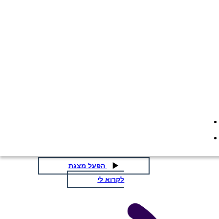
התפסן בשדה השיפון - תרשים
מגרש
העתק את לוח התכנון הזה
ליצור לוח תכנון
העתק את לוח התכנון הזה
ליצור לוח תכנון
הפעל מצגת
לקרוא לי