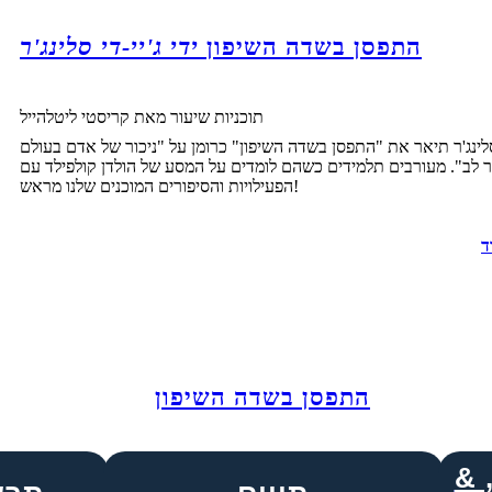
התפסן בשדה השיפון
ידי ג'יי-די סלינג'ר
תוכניות שיעור מאת קריסטי ליטלהייל
 סלינג'ר תיאר את "התפסן בשדה השיפון" כרומן על "ניכור של אדם בעולם
 לב". מעורבים תלמידים כשהם לומדים על המסע של הולדן קולפילד עם
הפעילויות והסיפורים המוכנים שלנו מראש!
ד
התפסן בשדה השיפון
 &