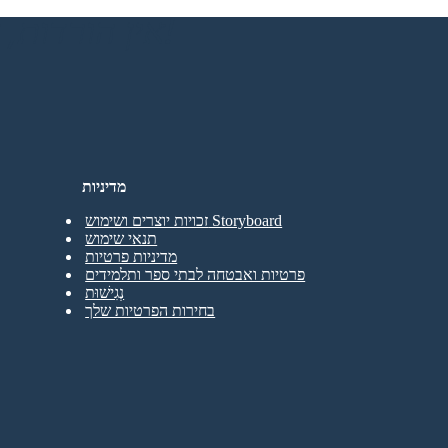
אין הורדות, אין כרטיס אשראי ואין צורך בכניסה כדי לנסות!
מדיניות
זכויות יוצרים ושימוש Storyboard
תנאי שימוש
מדיניות פרטיות
פרטיות ואבטחה לבתי ספר ותלמידים
נְגִישׁוּת
בחירות הפרטיות שלך