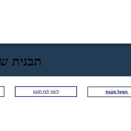
תבנית של
ליצור לוח תכנון
הפעל מצגת