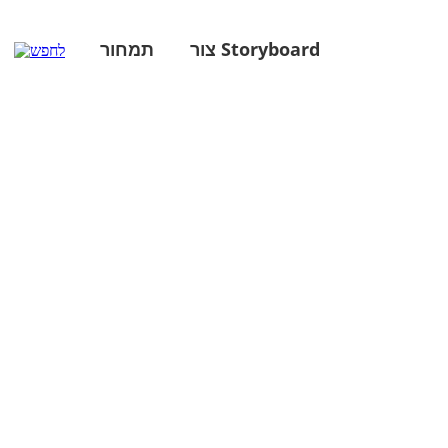
צור Storyboard
תמחור