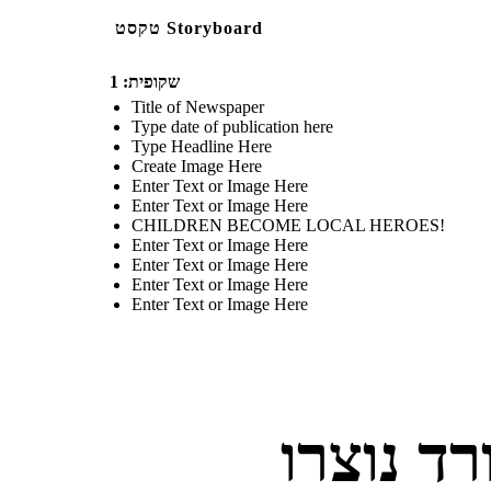
טקסט Storyboard
שקופית: 1
Title of Newspaper
Type date of publication here
Type Headline Here
Create Image Here
Enter Text or Image Here
Enter Text or Image Here
CHILDREN BECOME LOCAL HEROES!
Enter Text or Image Here
Enter Text or Image Here
Enter Text or Image Here
Enter Text or Image Here
ד נוצרו