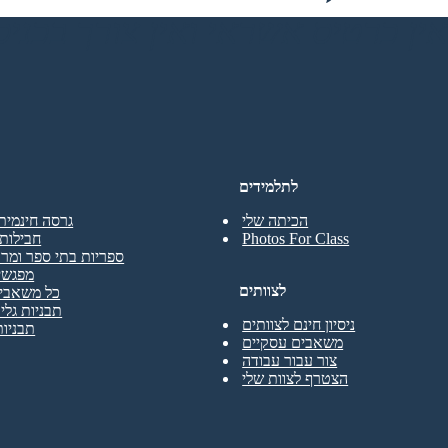
לתלמידים
הכיתה שלי
גרסה חינמית
Photos For Class
חבילות 
ספריות בתי ספר ומרכ
מפגשי
לצוותים
כל משאבי 
תבניות גליו
ניסיון חינם לצוותים
תבניות
משאבים עסקיים
צור עבור עבודה
הצטרף לצוות שלי