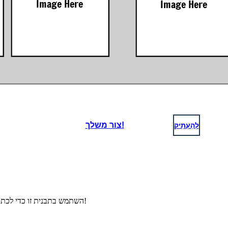
לְהַעְתִיק
צור משלך!
השתמש בתבנית זו כדי לכתוב ולהמחיש סיפור חדשותי אמיתי או בדיוני בעמוד הראשון!