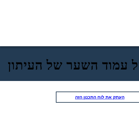
 עמוד השער של העיתון
העתק את לוח התכנון הזה