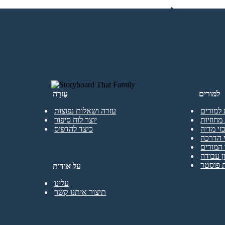
ליצור את לוח התכנון הראשון שלי
למורים
עֶזרָה
 למורים
עזרה ושאלות נפוצות
מחוזיות
יוצר לוח סיפור
זי מדיה
כיצד להדפיס
 הדרכה
המורים
ן עבודה
 פוסטר
על אודות
עלינו
תיצור איתנו קשר