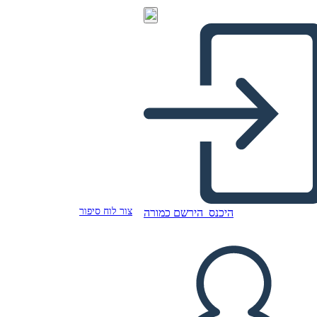
צור לוח סיפור
היכנס
הירשם כמורה