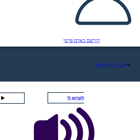
הירשם כאדם פרטי
צור לוח סיפור
לקרוא לי