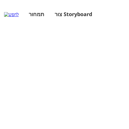
צור Storyboard
תמחור