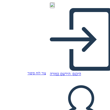
צור לוח סיפור
היכנס
הירשם כמורה