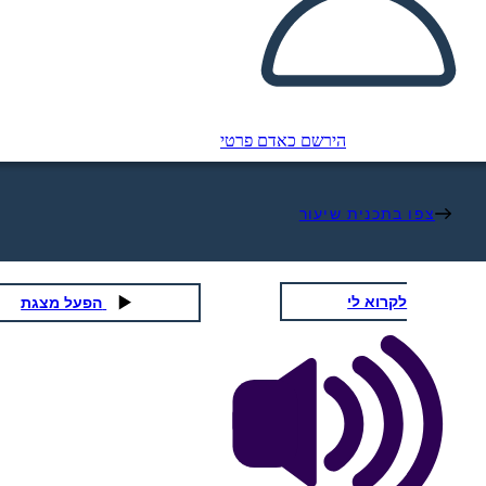
הירשם כאדם פרטי
צפו בתכנית שיעור
לקרוא לי
הפעל מצגת