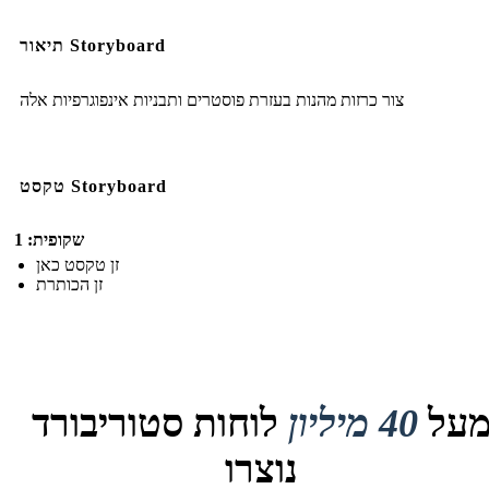
תיאור Storyboard
צור כרזות מהנות בעזרת פוסטרים ותבניות אינפוגרפיות אלה
טקסט Storyboard
שקופית: 1
זן טקסט כאן
זן הכותרת
על
40 מיליון
לוחות סטוריבורד
נוצרו