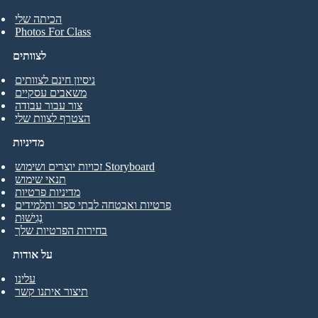
הכיתה שלי
Photos For Class
לצוותים
ניסיון חינם לצוותים
משאבים עסקיים
צור עבור עבודה
הצטרף לצוות שלי
מדיניות
זכויות יוצרים ושימוש Storyboard
תנאי שימוש
מדיניות פרטיות
פרטיות ואבטחה לבתי ספר ותלמידים
נְגִישׁוּת
בחירות הפרטיות שלך
על אודות
עלינו
תיצור איתנו קשר