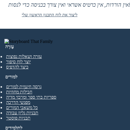
 אין כרטיס אשראי ואין צורך בכניסה כדי לנסות!
ליצור את לוח התכנון הראשון שלי
עֶזרָה
עזרה ושאלות נפוצות
יוצר לוח סיפור
כיצד להדפיס
למורים
גרסה חינמית למורים
חבילות מחוזיות
ספריות בתי ספר ומרכזי מדיה
מפגשי הדרכה
כל משאבי המורים
תבניות גליון עבודה
תבניות פוסטר
לתלמידים