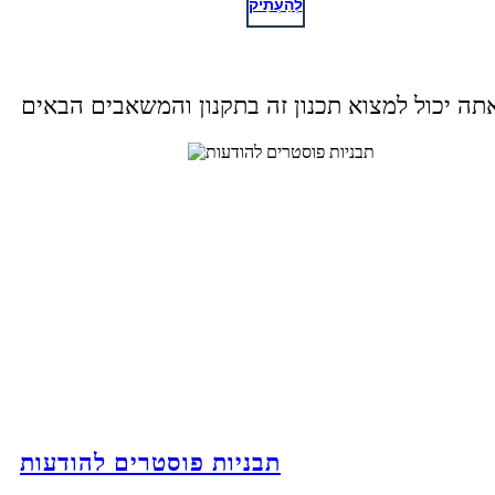
לְהַעְתִיק
תבניות פוסטרים להודעות