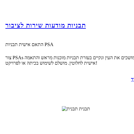
תבניות מודעות שירות לציבור
התאם אישית תבניות PSA
צור PSAs המושכים את העין ונקיים בעזרת תבניות מוכנות מראש והתאמה
אישית לחלוטין. מושלם לשימוש בכיתה או לפרויקט!
ד