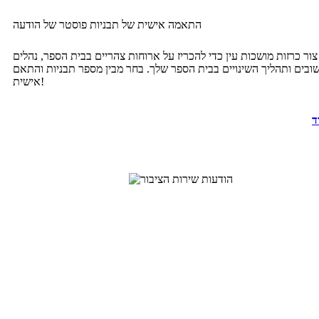
התאמה אישית של תבניות פוסטר של הודעה
צור כרזות מושכות עין כדי להכריז על ארוחות צהריים בבית הספר, נהלים
ובים ותהליך השינויים בבית הספר שלך. בחר מבין מספר תבניות והתאם
אישית!
ד