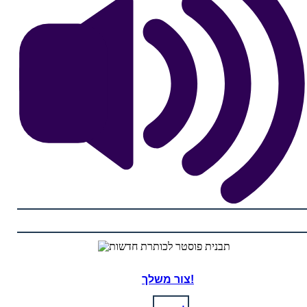
צור משלך!