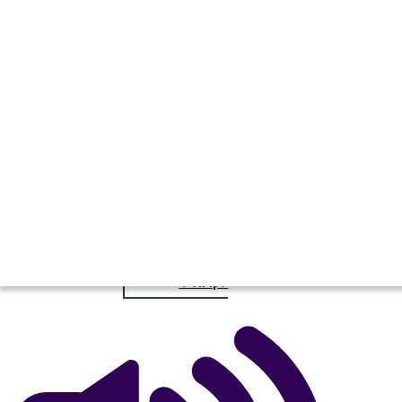
הקורים של שרלוט - קורים
העתק את לוח התכנון הזה
ליצור לוח תכנון
העתק את לוח התכנון הזה
ליצור לוח תכנון
הפעל מצגת
לקרוא לי