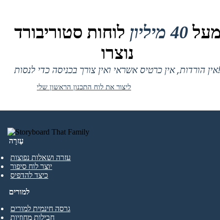
על
40 מיליון
לוחות סטוריבורד
נוצרו
 אין כרטיס אשראי ואין צורך בכניסה כדי לנסות!
ליצור את לוח התכנון הראשון שלי
עֶזרָה
עזרה ושאלות נפוצות
יוצר לוח סיפור
כיצד להדפיס
למורים
גרסה חינמית למורים
חבילות מחוזיות