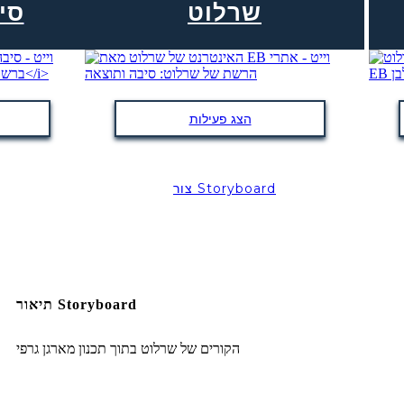
שרלוט
סי
הצג פעילות
צור Storyboard
תיאור Storyboard
הקורים של שרלוט בתוך תכנון מארגן גרפי