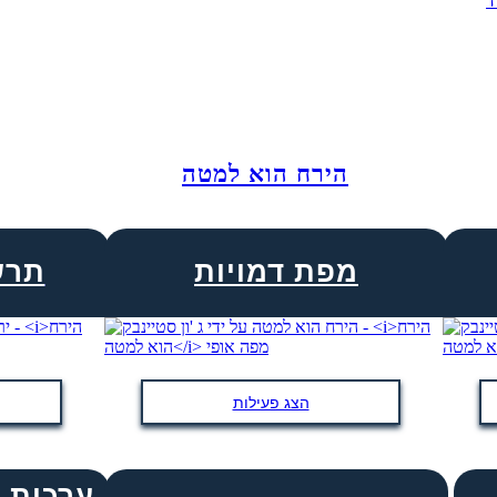
ד
הירח הוא למטה
מפת דמויות
תרש
הצג פעילות
ערכות נ