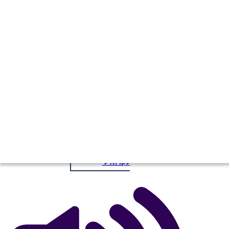
הסכסוך בלבנה הוא למטה
העתק את לוח התכנון הזה
ליצור לוח תכנון
העתק את לוח התכנון הזה
ליצור לוח תכנון
הפעל מצגת
לקרוא לי