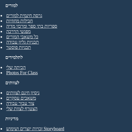
למורים
גרסה חינמית למורים
חבילות מחוזיות
ספריות בתי ספר ומרכזי מדיה
מפגשי הדרכה
כל משאבי המורים
תבניות גליון עבודה
תבניות פוסטר
לתלמידים
הכיתה שלי
Photos For Class
לצוותים
ניסיון חינם לצוותים
משאבים עסקיים
צור עבור עבודה
הצטרף לצוות שלי
מדיניות
זכויות יוצרים ושימוש Storyboard