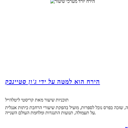
הירח הוא למטה
על ידי ג'ון סטיינבק
תוכניות שיעור מאת קריסטי ליטלהייל
זה, שזכה בפרס נובל לספרות, מועיל בהפקת שיעורי הרחבת כיתות אנגלית
על תעמולה, תנועות התנגדות ומלחמת העולם השנייה.