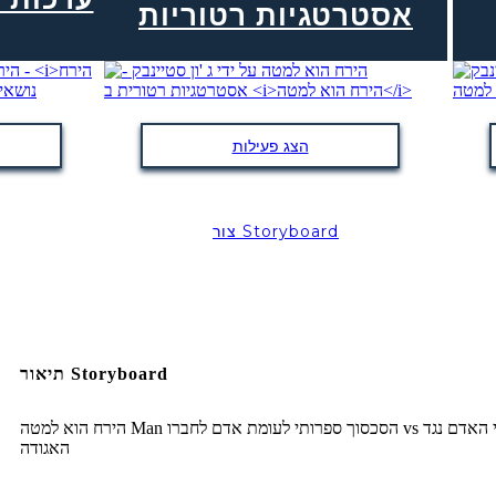
אסטרטגיות רטוריות
הצג פעילות
צור Storyboard
תיאור Storyboard
הירח הוא למטה Man הסכסוך ספרותי לעומת אדם לחברו vs עצמי האדם נגד
האגודה