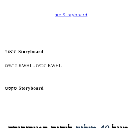
צור Storyboard
תיאור Storyboard
תרשים KWHL - תבנית KWHL
טקסט Storyboard