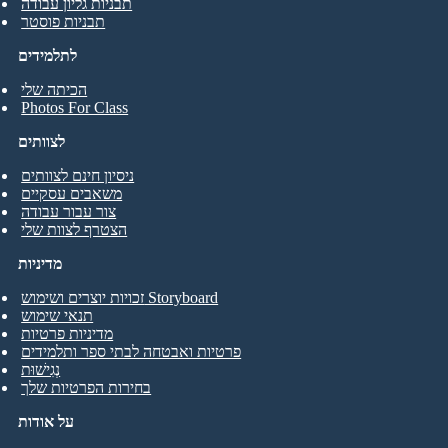
תבניות גליון עבודה
תבניות פוסטר
לתלמידים
הכיתה שלי
Photos For Class
לצוותים
ניסיון חינם לצוותים
משאבים עסקיים
צור עבור עבודה
הצטרף לצוות שלי
מדיניות
זכויות יוצרים ושימוש Storyboard
תנאי שימוש
מדיניות פרטיות
פרטיות ואבטחה לבתי ספר ותלמידים
נְגִישׁוּת
בחירות הפרטיות שלך
על אודות