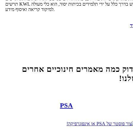
תרשים KWL משמש בדרך כלל על ידי תלמידים בכיתות יסוד, הוא כלי מעולה
למיקוד קריאה ואיסוף מידע.
ד
וק כמה מאמרים חינוכיים אחרים
נו!
PSA