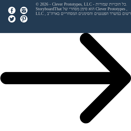
© 2026 - Clever Prototypes, LLC - כל הזכויות שמורות.
Clever Prototypes ,
StoryboardThat הוא סימן מסחרי של
 ורשום במשרד הפטנטים והסימנים המסחריים בארה"ב
LLC