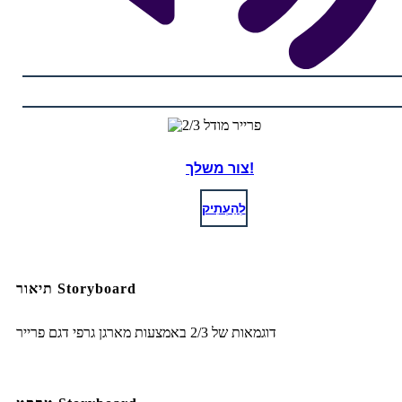
צור משלך!
לְהַעְתִיק
תיאור Storyboard
דוגמאות של 2/3 באמצעות מארגן גרפי דגם פרייר