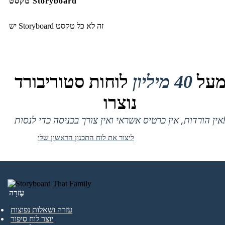
טקסט Storyboard
יש Storyboard זה לא כל טקסט
על
40 מיליון
לוחות סטוריבורד
נוצרו
 אין כרטיס אשראי ואין צורך בכניסה כדי לנסות!
ליצור את לוח התכנון הראשון שלי
עֶזרָה
עזרה ושאלות נפוצות
יוצר לוח סיפור