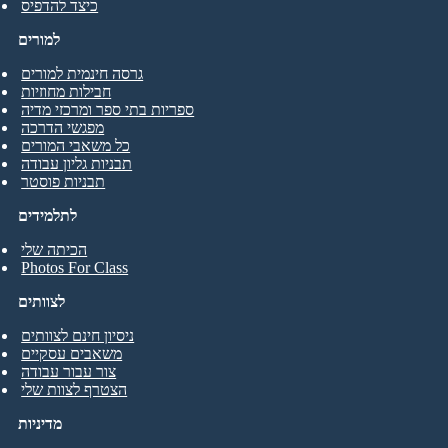
כיצד להדפיס
למורים
גרסה חינמית למורים
חבילות מחוזיות
ספריות בתי ספר ומרכזי מדיה
מפגשי הדרכה
כל משאבי המורים
תבניות גליון עבודה
תבניות פוסטר
לתלמידים
הכיתה שלי
Photos For Class
לצוותים
ניסיון חינם לצוותים
משאבים עסקיים
צור עבור עבודה
הצטרף לצוות שלי
מדיניות