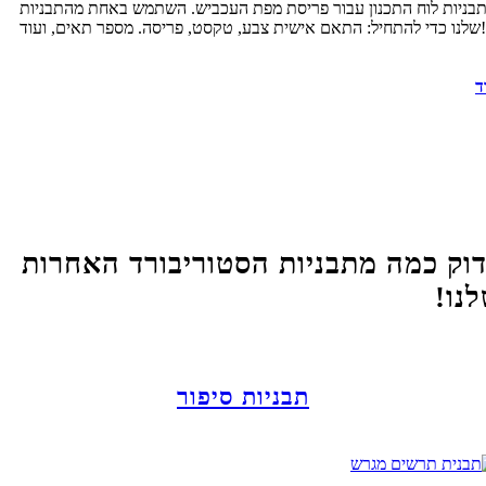
בניות לוח התכנון עבור פריסת מפת העכביש. השתמש באחת מהתבניות
שלנו כדי להתחיל: התאם אישית צבע, טקסט, פריסה. מספר תאים, ועוד!
ד
וק כמה מתבניות הסטוריבורד האחרות
נו!
תבניות סיפור