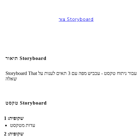
צור Storyboard
תיאור Storyboard
Storyboard That תבנית עבור ניתוח טקסט - עכביש מפה עם 3 תאים לענות על
שאלה
טקסט Storyboard
שקופית: 1
עדות מטקסט
שקופית: 2