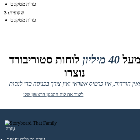
עדות מטקסט
שקופית: 3
עדות מטקסט
על
40 מיליון
לוחות סטוריבורד
נוצרו
 אין כרטיס אשראי ואין צורך בכניסה כדי לנסות!
ליצור את לוח התכנון הראשון שלי
עֶזרָה
עזרה ושאלות נפוצות