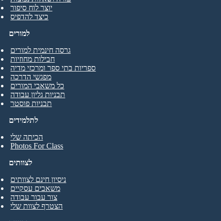
יוצר לוח סיפור
כיצד להדפיס
למורים
גרסה חינמית למורים
חבילות מחוזיות
ספריות בתי ספר ומרכזי מדיה
מפגשי הדרכה
כל משאבי המורים
תבניות גליון עבודה
תבניות פוסטר
לתלמידים
הכיתה שלי
Photos For Class
לצוותים
ניסיון חינם לצוותים
משאבים עסקיים
צור עבור עבודה
הצטרף לצוות שלי