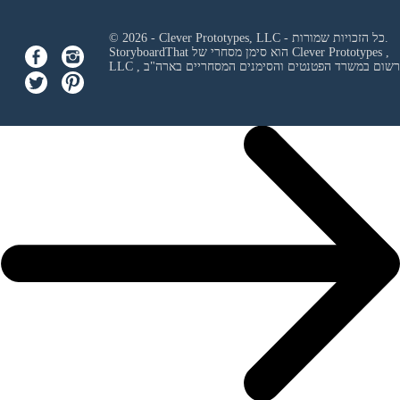
© 2026 - Clever Prototypes, LLC - כל הזכויות שמורות.
Clever Prototypes ,
StoryboardThat הוא סימן מסחרי של
 ורשום במשרד הפטנטים והסימנים המסחריים בארה"ב
LLC